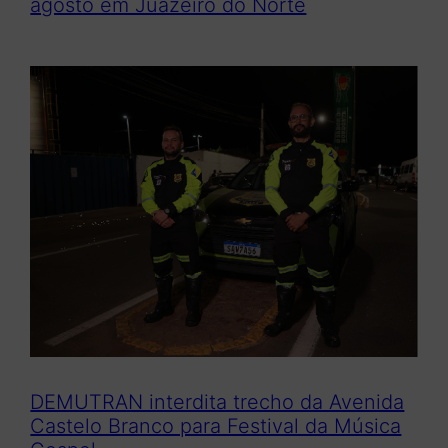
agosto em Juazeiro do Norte
DEMUTRAN interdita trecho da Avenida
Castelo Branco para Festival da Música