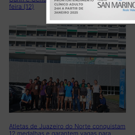
feira (12)
Atletas de Juazeiro do Norte conquistam
12 medalhas e garantem vagas para