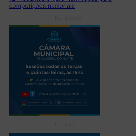
competições nacionais
Publicidade
Publicidade