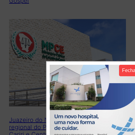
Gospel
Fecha
Juazeiro do Norte sediará encontro
regional do Programa Previne para o
Cariri e Centro-Sul na próxima terça-