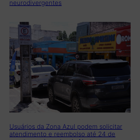
neurodivergentes
Usuários da Zona Azul podem solicitar
atendimento e reembolso até 24 de