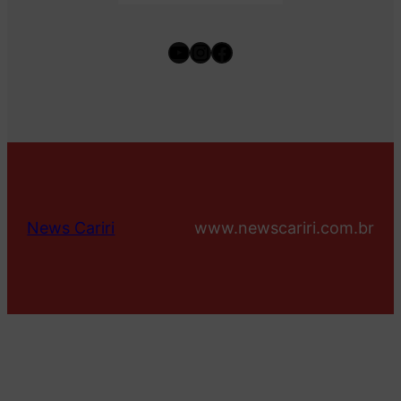
Youtube
Instagram
Facebook
News Cariri
www.newscariri.com.br