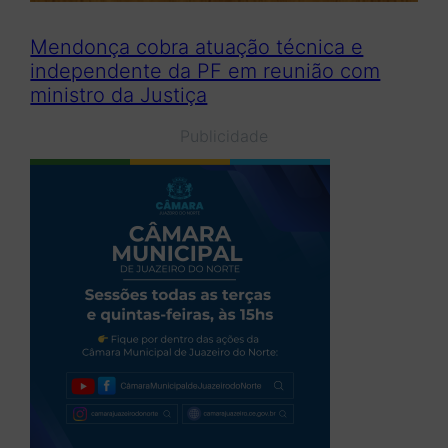
Mendonça cobra atuação técnica e
independente da PF em reunião com
ministro da Justiça
Publicidade