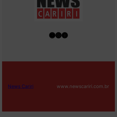
Youtube
Instagram
Facebook
News Cariri
www.newscariri.com.br