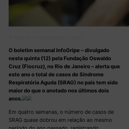
© Marcelo Camargo/Agência Brasil
O boletim semanal InfoGripe – divulgado
nesta quinta (12) pela Fundação Oswaldo
Cruz (Fiocruz), no Rio de Janeiro – alerta que
este ano o total de casos de Síndrome
Respiratória Aguda (SRAG) no país tem sido
maior do que o anotado nos últimos dois
anos.
Em quatro semanas, o número de casos de
SRAG quase dobrou em relação ao mesmo
período do ano passado, registrando