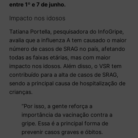
entre 1º e 7 de junho.
Impacto nos idosos
Tatiana Portella, pesquisadora do InfoGripe,
avalia que a influenza A tem causado o maior
número de casos de SRAG no país, afetando
todas as faixas etárias, mas com maior
impacto nos idosos. Além disso, o VSR tem
contribuído para a alta de casos de SRAG,
sendo a principal causa de hospitalização de
crianças.
“Por isso, a gente reforça a
importância da vacinação contra a
gripe. Essa é a principal forma de
prevenir casos graves e óbitos.