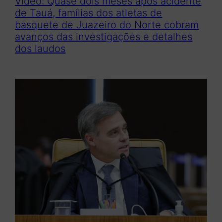
Vídeo: Quase dois meses após acidente
de Tauá, famílias dos atletas de
basquete de Juazeiro do Norte cobram
avanços das investigações e detalhes
dos laudos