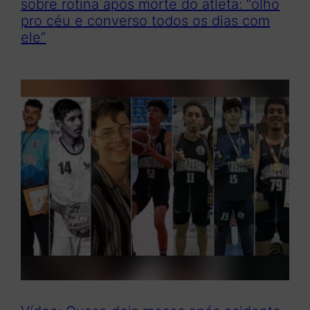
sobre rotina após morte do atleta: “olho
pro céu e converso todos os dias com
ele”