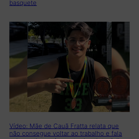
basquete
Vídeo: Mãe de Cauã Fratta relata que
não consegue voltar ao trabalho e fala