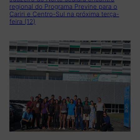
regional do Programa Previne para o
Cariri e Centro-Sul na próxima terça-
feira (12)