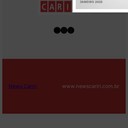
Youtube
Instagram
Facebook
News Cariri
www.newscariri.com.br