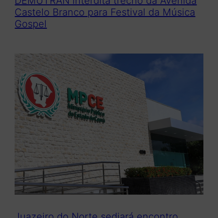
DEMUTRAN interdita trecho da Avenida
Castelo Branco para Festival da Música
Gospel
Juazeiro do Norte sediará encontro