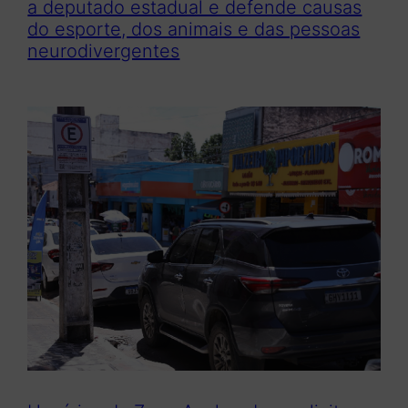
a deputado estadual e defende causas
do esporte, dos animais e das pessoas
neurodivergentes