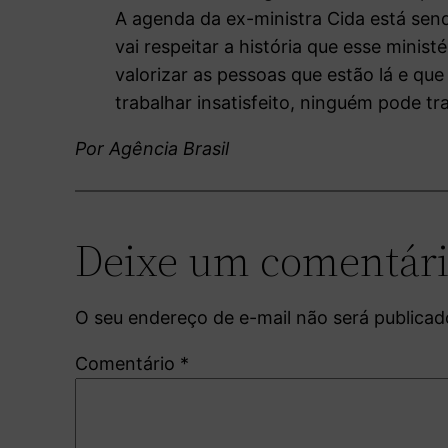
A agenda da ex-ministra Cida está send
vai respeitar a história que esse mini
valorizar as pessoas que estão lá e q
trabalhar insatisfeito, ninguém pode t
Por Agência Brasil
Deixe um comentár
O seu endereço de e-mail não será publicad
Comentário
*