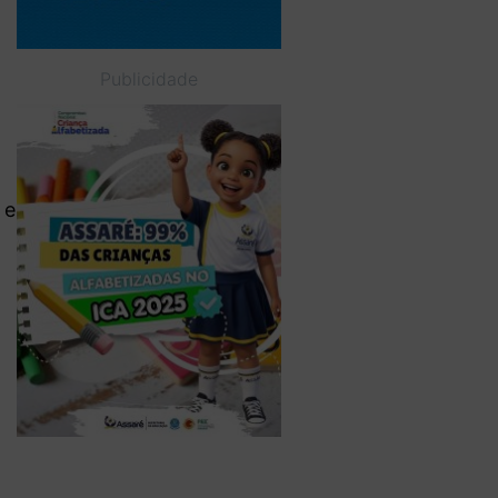
Publicidade
 e