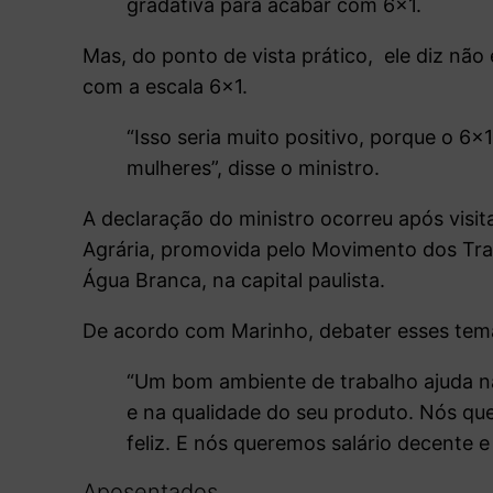
gradativa para acabar com 6×1.
Mas, do ponto de vista prático, ele diz não
com a escala 6×1.
“Isso seria muito positivo, porque o 6×
mulheres”, disse o ministro.
A declaração do ministro ocorreu após visit
Agrária, promovida pelo Movimento dos Tr
Água Branca, na capital paulista.
De acordo com Marinho, debater esses temas
“Um bom ambiente de trabalho ajuda n
e na qualidade do seu produto. Nós q
feliz. E nós queremos salário decente e
Aposentados