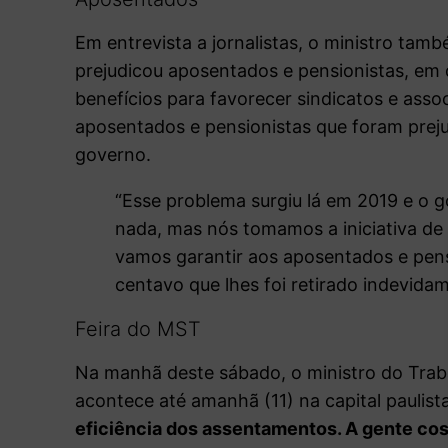
Em entrevista a jornalistas, o ministro t
prejudicou aposentados e pensionistas, em
benefícios para favorecer sindicatos e ass
aposentados e pensionistas que foram preju
governo.
“Esse problema surgiu lá em 2019 e o 
nada, mas nós tomamos a iniciativa de
vamos garantir aos aposentados e pens
centavo que lhes foi retirado indevidam
Feira do MST
Na manhã deste sábado, o ministro do Traba
acontece até amanhã (11) na capital paulista
eficiência dos assentamentos. A gente cost