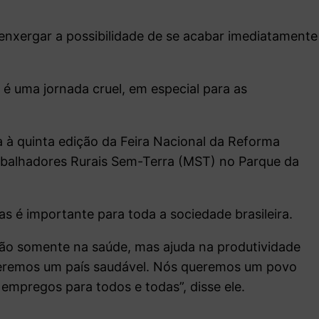
 enxergar a possibilidade de se acabar imediatamente
1 é uma jornada cruel, em especial para as
a à quinta edição da Feira Nacional da Reforma
abalhadores Rurais Sem-Terra (MST) no Parque da
 é importante para toda a sociedade brasileira.
ão somente na saúde, mas ajuda na produtividade
ueremos um país saudável. Nós queremos um povo
 empregos para todos e todas”, disse ele.