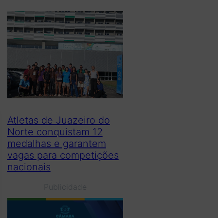
Atletas de Juazeiro do
Norte conquistam 12
medalhas e garantem
vagas para competições
nacionais
Publicidade