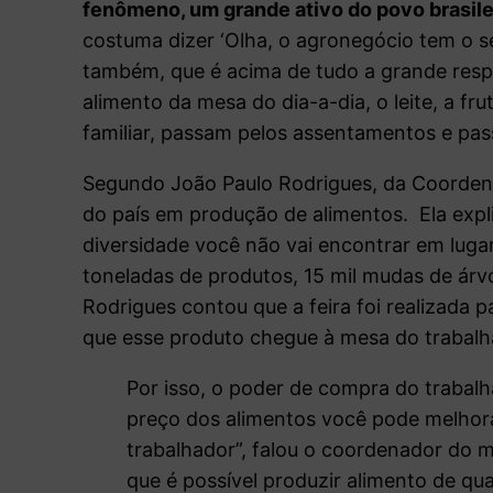
fenômeno, um grande ativo do povo brasil
costuma dizer ‘Olha, o agronegócio tem o s
também, que é acima de tudo a grande respon
alimento da mesa do dia-a-dia, o leite, a frut
familiar, passam pelos assentamentos e pass
Segundo João Paulo Rodrigues, da Coordena
do país em produção de alimentos. Ela expli
diversidade você não vai encontrar em luga
toneladas de produtos, 15 mil mudas de árv
Rodrigues contou que a feira foi realizada p
que esse produto chegue à mesa do trabalh
Por isso, o poder de compra do trabal
preço dos alimentos você pode melhora
trabalhador”, falou o coordenador do 
que é possível produzir alimento de q