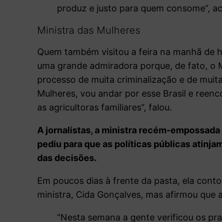
produz e justo para quem consome”, a
Ministra das Mulheres
Quem também visitou a feira na manhã de ho
uma grande admiradora porque, de fato, o
processo de muita criminalização e de muit
Mulheres, vou andar por esse Brasil e ree
as agricultoras familiares”, falou.
A jornalistas, a ministra recém-empossada d
pediu para que as políticas públicas atinj
das decisões.
Em poucos dias à frente da pasta, ela cont
ministra, Cida Gonçalves, mas afirmou que
“Nesta semana a gente verificou os pra