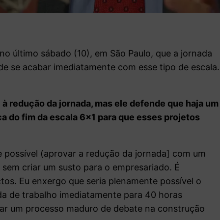
 no último sábado (10), em São Paulo, que a jornada
 de se acabar imediatamente com esse tipo de escala.
 à redução da jornada, mas ele defende que haja um
a do fim da escala 6×1 para que esses projetos
e possível (aprovar a redução da jornada] com um
 sem criar um susto para o empresariado. É
ctos. Eu enxergo que seria plenamente possível o
da de trabalho imediatamente para 40 horas
ciar um processo maduro de debate na construção