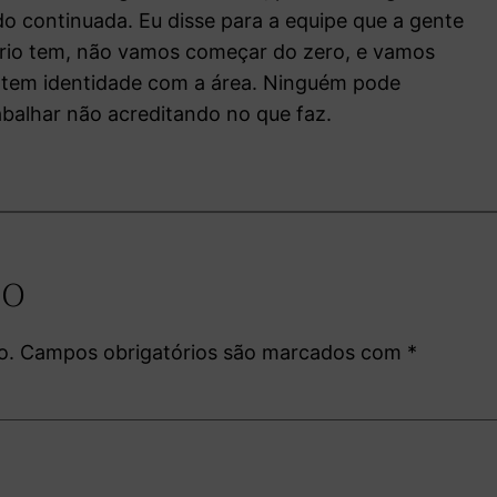
o continuada. Eu disse para a equipe que a gente
stério tem, não vamos começar do zero, e vamos
ue tem identidade com a área. Ninguém pode
rabalhar não acreditando no que faz.
io
o.
Campos obrigatórios são marcados com
*