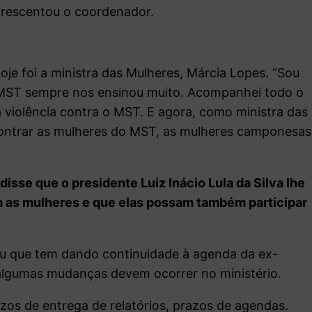
crescentou o coordenador.
je foi a ministra das Mulheres, Márcia Lopes. “Sou
 MST sempre nos ensinou muito. Acompanhei todo o
a violência contra o MST. E agora, como ministra das
ncontrar as mulheres do MST, as mulheres camponesas
isse que o presidente Luiz Inácio Lula da Silva lhe
am as mulheres e que elas possam também participar
ou que tem dando continuidade à agenda da ex-
 algumas mudanças devem ocorrer no ministério.
zos de entrega de relatórios, prazos de agendas.