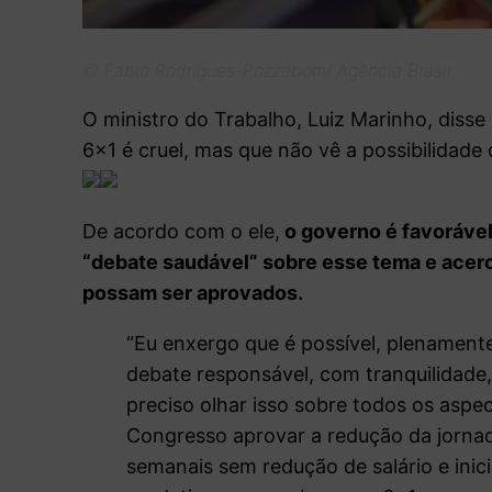
© Fabio Rodrigues-Pozzebom/ Agência Brasil
O ministro do Trabalho, Luiz Marinho, disse
6×1 é cruel, mas que não vê a possibilidade
De acordo com o ele,
o governo é favorável
“debate saudável” sobre esse tema e acerc
possam ser aprovados.
“Eu enxergo que é possível, plenament
debate responsável, com tranquilidade,
preciso olhar isso sobre todos os aspe
Congresso aprovar a redução da jorna
semanais sem redução de salário e ini