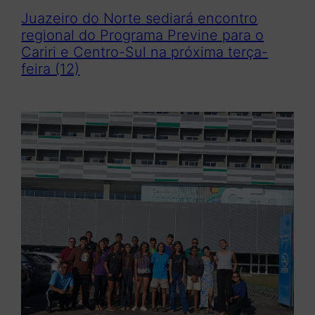
Juazeiro do Norte sediará encontro
regional do Programa Previne para o
Cariri e Centro-Sul na próxima terça-
feira (12)