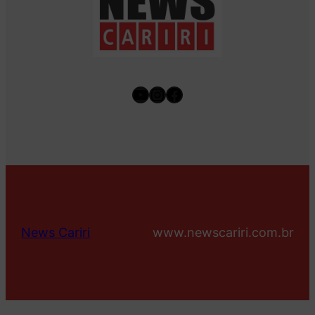
Youtube
Instagram
Facebook
News Cariri
www.newscariri.com.br