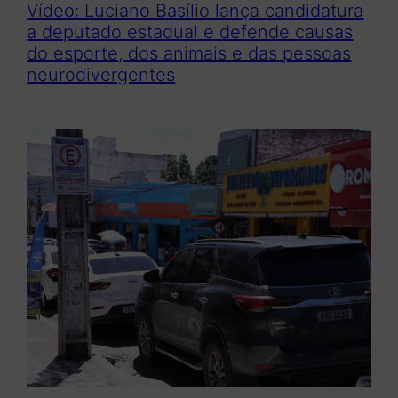
Vídeo: Luciano Basílio lança candidatura
a deputado estadual e defende causas
do esporte, dos animais e das pessoas
neurodivergentes