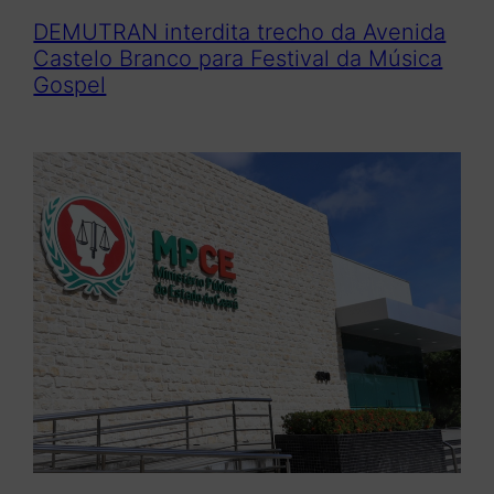
DEMUTRAN interdita trecho da Avenida
Castelo Branco para Festival da Música
Gospel