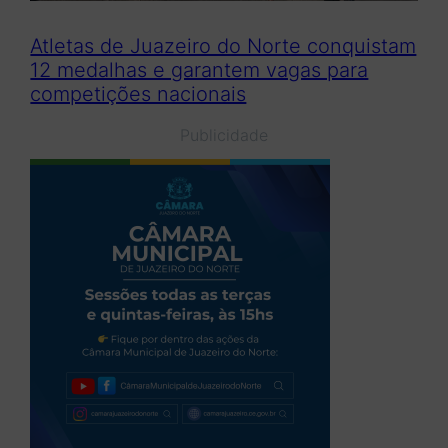
Atletas de Juazeiro do Norte conquistam
12 medalhas e garantem vagas para
competições nacionais
Publicidade