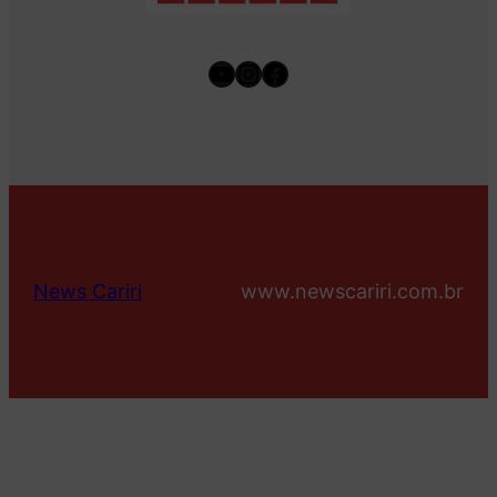
Youtube
Instagram
Facebook
News Cariri
www.newscariri.com.br