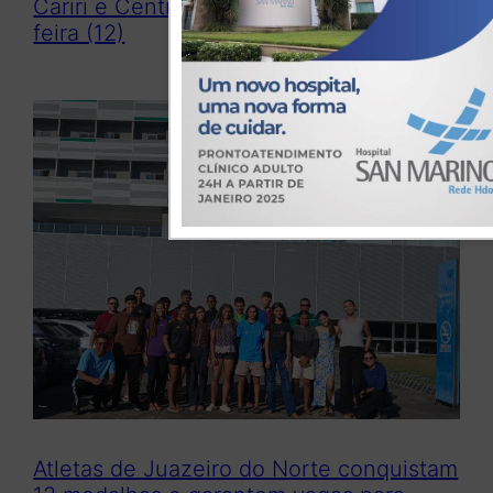
Cariri e Centro-Sul na próxima terça-
feira (12)
Atletas de Juazeiro do Norte conquistam