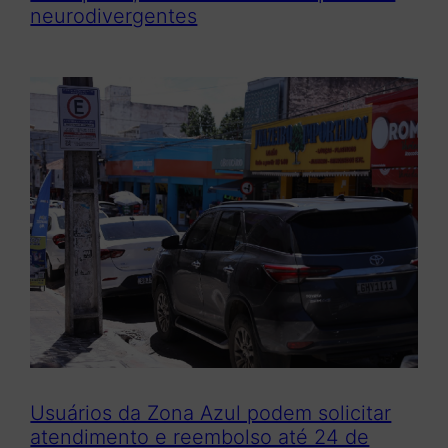
neurodivergentes
Usuários da Zona Azul podem solicitar
atendimento e reembolso até 24 de