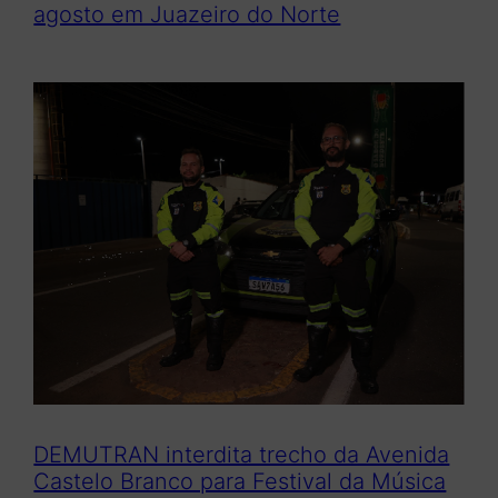
agosto em Juazeiro do Norte
DEMUTRAN interdita trecho da Avenida
Castelo Branco para Festival da Música