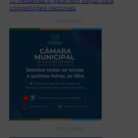
12 medalhas e garantem vagas para
competições nacionais
Publicidade
Publicidade