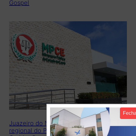
Gospel
Fecha
Juazeiro do Norte sediará encontro
regional do Programa Previne para o