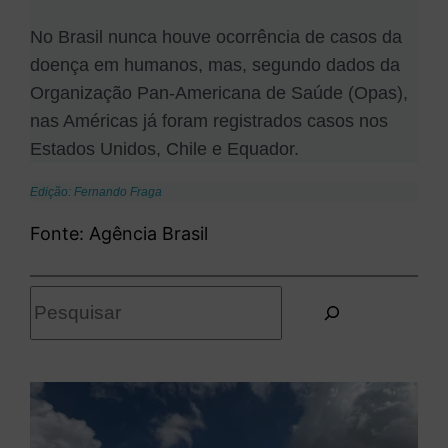
No Brasil nunca houve ocorrência de casos da
doença em humanos, mas, segundo dados da
Organização Pan-Americana de Saúde (Opas),
nas Américas já foram registrados casos nos
Estados Unidos, Chile e Equador.
Edição: Fernando Fraga
Fonte: Agência Brasil
P
e
s
q
u