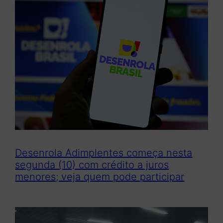
Desenrola Adimplentes começa nesta
segunda (10) com crédito a juros
menores; veja quem pode participar