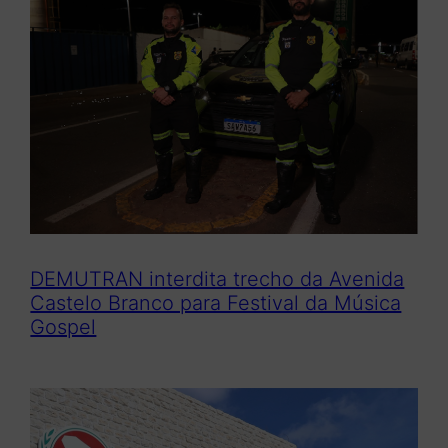
DEMUTRAN interdita trecho da Avenida
Castelo Branco para Festival da Música
Gospel