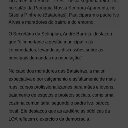
Orçamentária Anual
– LOA – nesta segunda-feira, 14,
no sal
ão da Paróquia Nossa Senhora Aparecida, no
Gisélia Pinheiro (Batateiras). Participaram o padre Ivo
Alves e moradores do bairro e do entorno.
O Secretário da Sefinplan, André Barreto, destacou
que “é importante a gestão municipal ir às
comunidades, levando as discussões sobre as
principais demandas da população.”
No caso dos moradores das Batateiras, a maior
expectativa é por calçamento e asfaltamento de mais
ruas, cursos profissionalizantes para mães e jovens,
tratamento de esgotos e projetos sociais, como uma
cozinha comunitária, segundo o padre Ivo, pároco
local. Ele destacou que as audiências públicas da
LOA refletem o exercício da democracia.