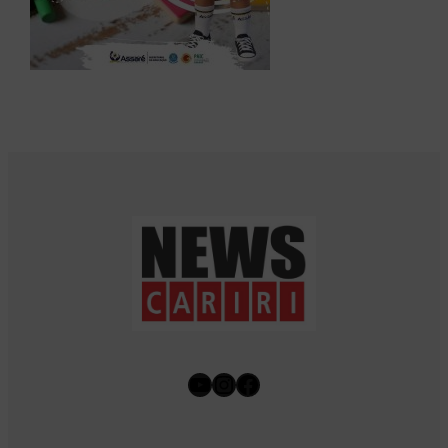
Youtube
Instagram
Facebook