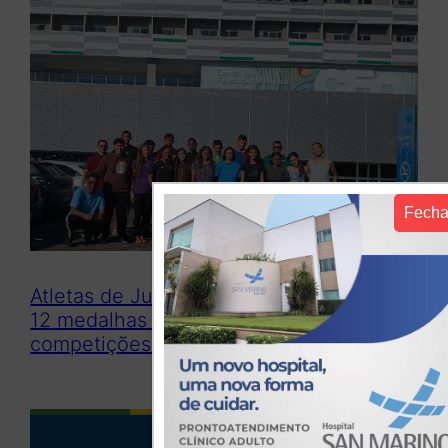
Fecha
Atletas de Juazeiro do Norte conquistam
12 medalhas e garantem vagas para
competições nacionais
Publicidade