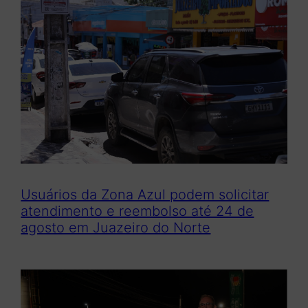
Usuários da Zona Azul podem solicitar
atendimento e reembolso até 24 de
agosto em Juazeiro do Norte