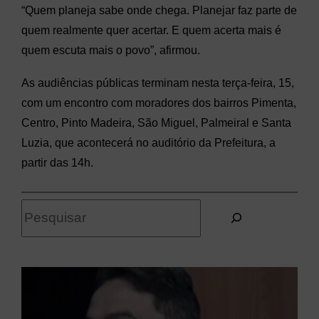
“Quem planeja sabe onde chega. Planejar faz parte de
quem realmente quer acertar. E quem acerta mais é
quem escuta mais o povo”, afirmou.
As audiências públicas terminam nesta terça-feira, 15,
com um encontro com moradores dos bairros Pimenta,
Centro, Pinto Madeira, São Miguel, Palmeiral e Santa
Luzia, que acontecerá no auditório da Prefeitura, a
partir das 14h.
P
e
s
q
u
i