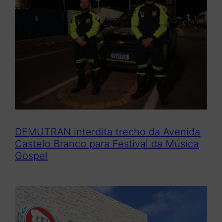
DEMUTRAN interdita trecho da Avenida
Castelo Branco para Festival da Música
Gospel