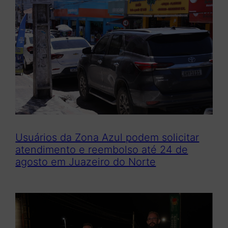
Usuários da Zona Azul podem solicitar
atendimento e reembolso até 24 de
agosto em Juazeiro do Norte