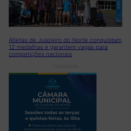
Atletas de Juazeiro do Norte conquistam
12 medalhas e garantem vagas para
competições nacionais
Publicidade