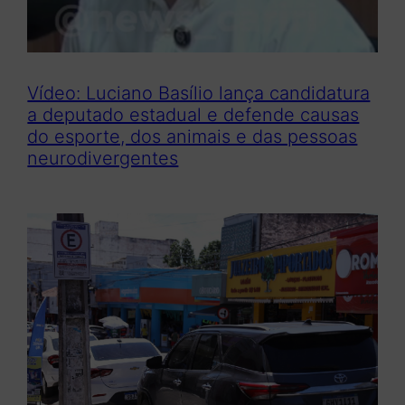
Vídeo: Luciano Basílio lança candidatura
a deputado estadual e defende causas
do esporte, dos animais e das pessoas
neurodivergentes