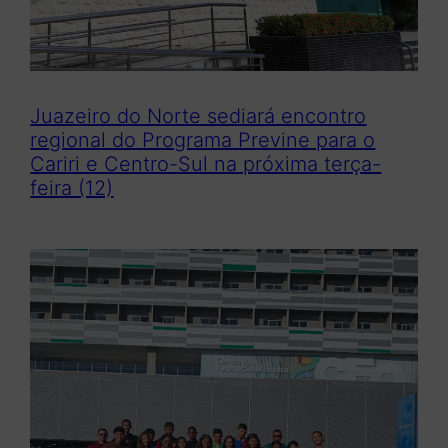
Juazeiro do Norte sediará encontro
regional do Programa Previne para o
Cariri e Centro-Sul na próxima terça-
feira (12)