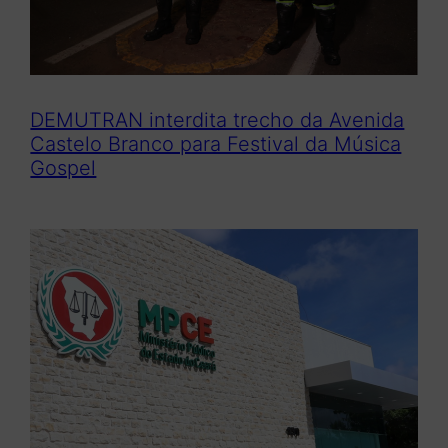
DEMUTRAN interdita trecho da Avenida
Castelo Branco para Festival da Música
Gospel