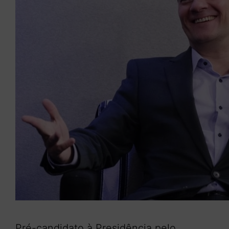
Pré-candidato à Presidência pelo