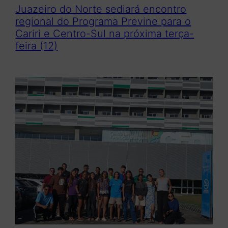
Juazeiro do Norte sediará encontro
regional do Programa Previne para o
Cariri e Centro-Sul na próxima terça-
feira (12)