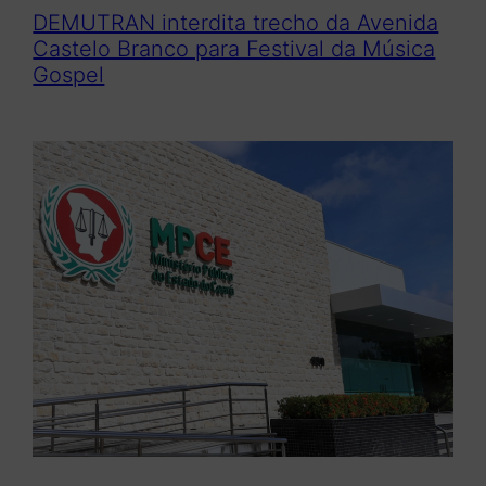
DEMUTRAN interdita trecho da Avenida
Castelo Branco para Festival da Música
Gospel