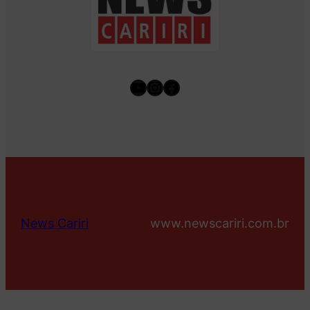
Youtube
Instagram
Facebook
News Cariri
www.newscariri.com.br