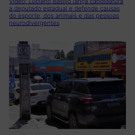
Vídeo: Luciano Basílio lança candidatura
a deputado estadual e defende causas
do esporte, dos animais e das pessoas
neurodivergentes