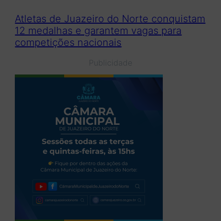
Atletas de Juazeiro do Norte conquistam
12 medalhas e garantem vagas para
competições nacionais
Publicidade