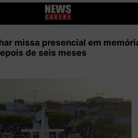
Publicidade
har missa presencial em memóri
depois de seis meses