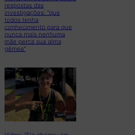
respostas das
investigações: “que
todos tenha
conhecimento para que
nunca mais nenhuma
mãe perca sua alma
gêmea”
Vídeo: “Ele chegou em