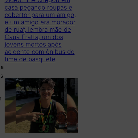
casa pegando roupas e
cobertor para um amigo,
e um amigo era morador
de rua”, lembra mãe de
Cauã Fratta, um dos
jovens mortos após
acidente com ônibus do
time de basquete
 a
es
m