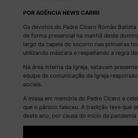
POR AGÊNCIA NEWS CARIRI
Os devotos do Padre Cícero Romão Batista 
de forma presencial na manhã deste doming
largo da capela do socorro nas primeiras h
utilizando máscara e respeitando a regra do
Na área interna da Igreja, estavam presente
equipe de comunicação da Igreja responsável
sociais.
A missa em memória do Padre Cícero é cele
que o pároco faleceu. A tradição teve que s
deste ano, por causa do início da pandemia 