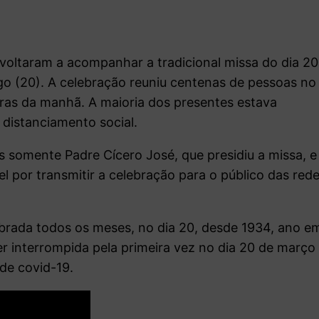
voltaram a acompanhar a tradicional missa do dia 20
o (20). A celebração reuniu centenas de pessoas no
oras da manhã. A maioria dos presentes estava
 distanciamento social.
s somente Padre Cícero José, que presidiu a missa, e
 por transmitir a celebração para o público das red
brada todos os meses, no dia 20, desde 1934, ano e
er interrompida pela primeira vez no dia 20 de março
de covid-19.