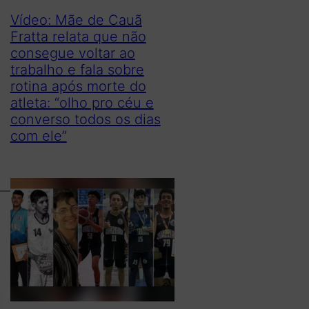
Vídeo: Mãe de Cauã
Fratta relata que não
consegue voltar ao
trabalho e fala sobre
rotina após morte do
atleta: “olho pro céu e
converso todos os dias
com ele”