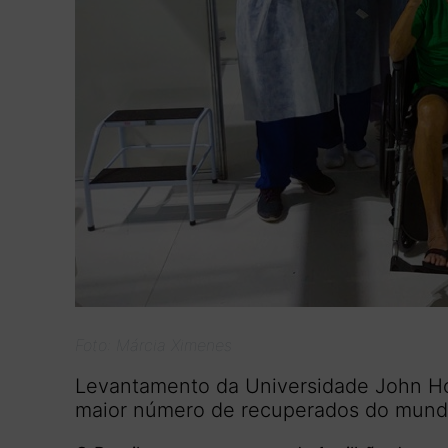
Foto: Márcia Ximenes
Levantamento da Universidade John Ho
maior número de recuperados do mun