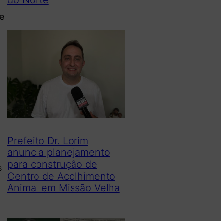
te
Prefeito Dr. Lorim
anuncia planejamento
para construção de
s
Centro de Acolhimento
Animal em Missão Velha