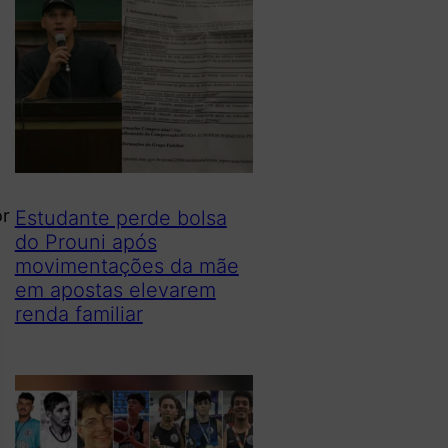
or
Estudante perde bolsa
do Prouni após
movimentações da mãe
em apostas elevarem
renda familiar