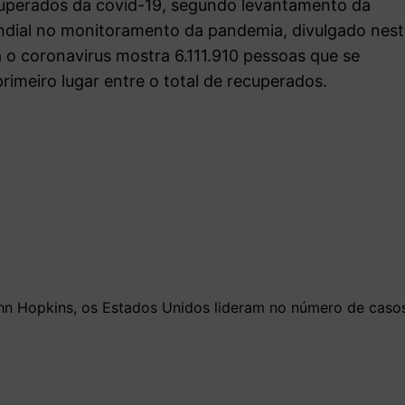
ecuperados da covid-19, segundo levantamento da
ndial no monitoramento da pandemia, divulgado nes
 o coronavirus mostra 6.111.910 pessoas que se
imeiro lugar entre o total de recuperados.
hn Hopkins, os Estados Unidos lideram no número de caso