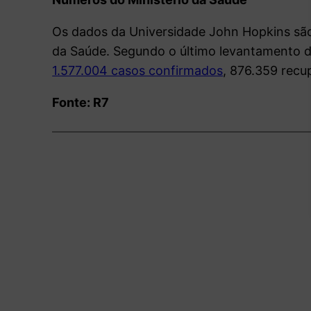
Os dados da Universidade John Hopkins são
da Saúde. Segundo o último levantamento do
1.577.004 casos confirmados
, 876.359 recu
Fonte: R7