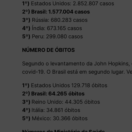
1º)
Estados Unidos: 2.852.807 casos
2º) Brasil: 1.577.004 casos
3º)
Rússia: 680.283 casos
4º)
Índia: 673.165 casos
5º)
Peru: 299.080 casos
NÚMERO DE ÓBITOS
Segundo o levantamento da John Hopkins, 
covid-19. O Brasil está em segundo lugar. Ve
1º)
Estados Unidos 129.718 óbitos
2º) Brasil: 64.265 óbitos
3º)
Reino Unido: 44.305 óbitos
4º)
Itália: 34.861 óbitos
5º)
México: 30.366 óbitos
Números do Ministério da Saúde