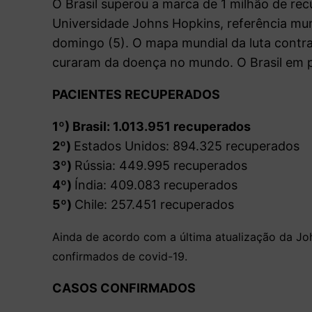
O Brasil superou a marca de 1 milhão de r
Universidade Johns Hopkins, referência mu
domingo (5). O mapa mundial da luta contra
curaram da doença no mundo. O Brasil em pr
PACIENTES RECUPERADOS
1º) Brasil: 1.013.951 recuperados
2º)
Estados Unidos: 894.325 recuperados
3º)
Rússia: 449.995 recuperados
4º)
Índia: 409.083 recuperados
5º)
Chile: 257.451 recuperados
Ainda de acordo com a última atualização da Jo
confirmados de covid-19.
CASOS CONFIRMADOS