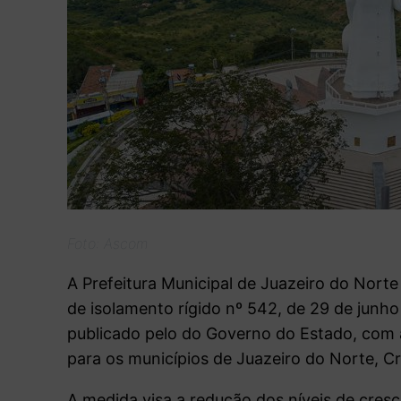
Foto: Ascom
A Prefeitura Municipal de Juazeiro do Norte
de isolamento rígido nº 542, de 29 de junh
publicado pelo do Governo do Estado, com 
para os municípios de Juazeiro do Norte, Cr
A medida visa a redução dos níveis de cres