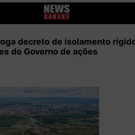
Publicidade
roga decreto de isolamento rígido
es do Governo de ações