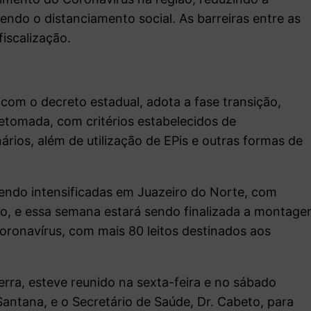
endo o distanciamento social. As barreiras entre as
iscalização.
 com o decreto estadual, adota a fase transição,
etomada, com critérios estabelecidos de
rios, além de utilização de EPis e outras formas de
endo intensificadas em Juazeiro do Norte, com
to, e essa semana estará sendo finalizada a montag
onavírus, com mais 80 leitos destinados aos
rra, esteve reunido na sexta-feira e no sábado
antana, e o Secretário de Saúde, Dr. Cabeto, para