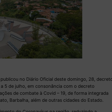
 publicou no Diário Oficial deste domingo, 28, decret
o a 5 de julho, em consonância com o decreto
ações de combate à Covid – 19, de forma integrada
ato, Barbalha, além de outras cidades do Estado.
cimento do Coronavírus na região, reduzindo a