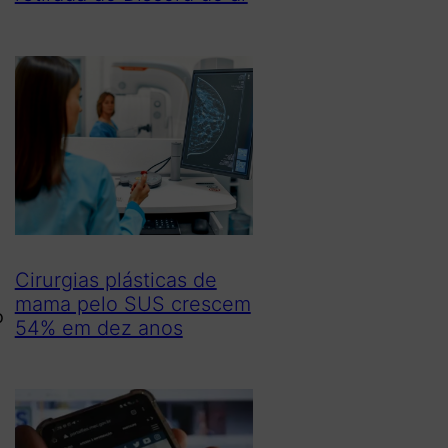
Cirurgias plásticas de
mama pelo SUS crescem
o
54% em dez anos