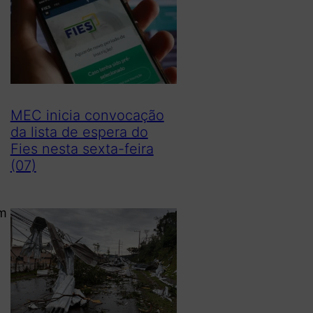
MEC inicia convocação
da lista de espera do
Fies nesta sexta-feira
(07)
em