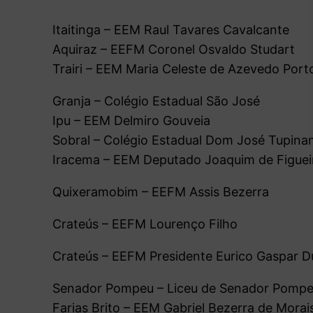
Itaitinga – EEM Raul Tavares Cavalcante
Aquiraz – EEFM Coronel Osvaldo Studart
Trairi – EEM Maria Celeste de Azevedo Port
Granja – Colégio Estadual São José
Ipu – EEM Delmiro Gouveia
Sobral – Colégio Estadual Dom José Tupina
Iracema – EEM Deputado Joaquim de Figuei
Quixeramobim – EEFM Assis Bezerra
Crateús – EEFM Lourenço Filho
Crateús – EEFM Presidente Eurico Gaspar D
Senador Pompeu – Liceu de Senador Pompeu
Farias Brito – EEM Gabriel Bezerra de Morai