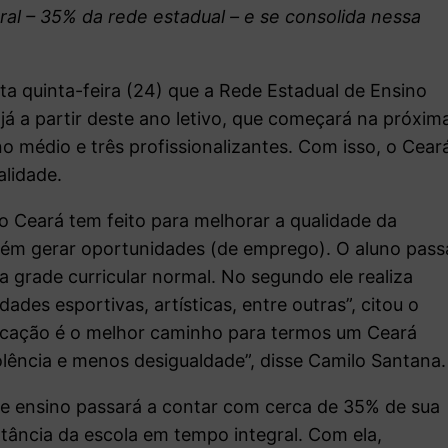
al – 35% da rede estadual – e se consolida nessa
a quinta-feira (24) que a Rede Estadual de Ensino
já a partir deste ano letivo, que começará na próxim
o médio e três profissionalizantes. Com isso, o Cear
lidade.
 Ceará tem feito para melhorar a qualidade da
bém gerar oportunidades (de emprego). O aluno pass
 a grade curricular normal. No segundo ele realiza
dades esportivas, artísticas, entre outras”, citou o
ucação é o melhor caminho para termos um Ceará
lência e menos desigualdade”, disse Camilo Santana.
 de ensino passará a contar com cerca de 35% de sua
tância da escola em tempo integral. Com ela,