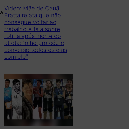
Vídeo: Mãe de Cauã
sa
Fratta relata que não
consegue voltar ao
trabalho e fala sobre
rotina após morte do
atleta: “olho pro céu e
converso todos os dias
com ele”