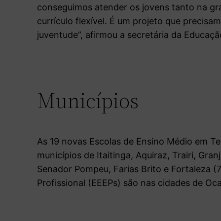
conseguimos atender os jovens tanto na gra
currículo flexível. É um projeto que precis
juventude”, afirmou a secretária da Educação
Municípios
As 19 novas Escolas de Ensino Médio em Te
municípios de Itaitinga, Aquiraz, Trairi, Gra
Senador Pompeu, Farias Brito e Fortaleza (7
Profissional (EEEPs) são nas cidades de Ocar