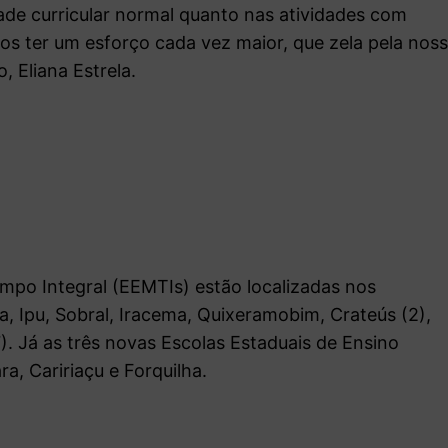
de curricular normal quanto nas atividades com
amos ter um esforço cada vez maior, que zela pela nos
, Eliana Estrela.
mpo Integral (EEMTIs) estão localizadas nos
nja, Ipu, Sobral, Iracema, Quixeramobim, Crateús (2),
). Já as três novas Escolas Estaduais de Ensino
a, Caririaçu e Forquilha.