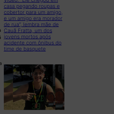
casa pegando roupas e
cobertor para um amigo,
e um amigo era morador
de rua”, lembra mãe de
a
Cauã Fratta, um dos
jovens mortos após
á
acidente com ônibus do
time de basquete
a