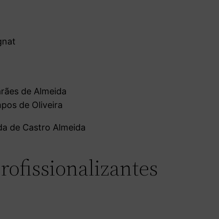
gnat
rães de Almeida
pos de Oliveira
da de Castro Almeida
rofissionalizantes