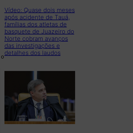
Vídeo: Quase dois meses
após acidente de Tauá,
famílias dos atletas de
basquete de Juazeiro do
Norte cobram avanços
das investigações e
detalhes dos laudos
 o