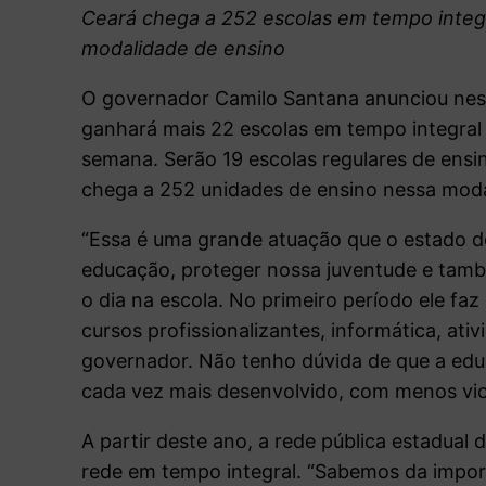
Ceará chega a 252 escolas em tempo integr
modalidade de ensino
O governador Camilo Santana anunciou nest
ganhará mais 22 escolas em tempo integral 
semana. Serão 19 escolas regulares de ensin
chega a 252 unidades de ensino nessa moda
“Essa é uma grande atuação que o estado do
educação, proteger nossa juventude e tam
o dia na escola. No primeiro período ele faz
cursos profissionalizantes, informática, ativi
governador. Não tenho dúvida de que a ed
cada vez mais desenvolvido, com menos vio
A partir deste ano, a rede pública estadual
rede em tempo integral. “Sabemos da impor