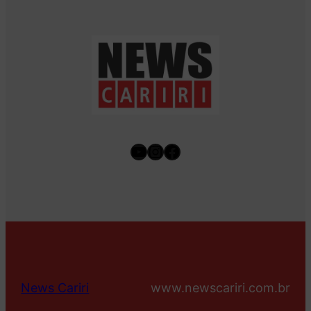
Youtube
Instagram
Facebook
News Cariri
www.newscariri.com.br