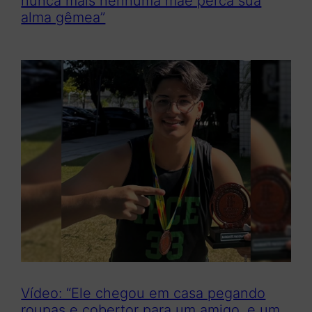
nunca mais nenhuma mãe perca sua
alma gêmea”
Vídeo: “Ele chegou em casa pegando
roupas e cobertor para um amigo, e um