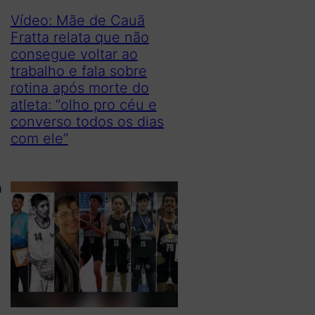
Vídeo: Mãe de Cauã
Fratta relata que não
consegue voltar ao
trabalho e fala sobre
rotina após morte do
atleta: “olho pro céu e
converso todos os dias
com ele”
m