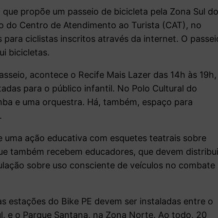
, que propõe um passeio de bicicleta pela Zona Sul d
do do Centro de Atendimento ao Turista (CAT), no
ara ciclistas inscritos através da internet. O passei
i bicicletas.
sseio, acontece o Recife Mais Lazer das 14h às 19h,
das para o público infantil. No Polo Cultural do
mba e uma orquestra. Há, também, espaço para
.
e uma ação educativa com esquetes teatrais sobre
rque também recebem educadores, que devem distribui
pulação sobre uso consciente de veículos no combate
as estações do Bike PE devem ser instaladas entre o
, e o Parque Santana, na Zona Norte. Ao todo, 20