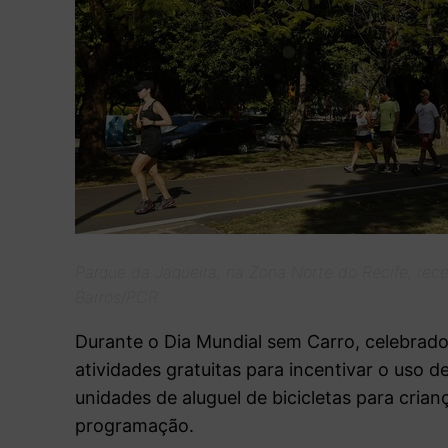
Parque da Jaqueira, na Zona Norte do Recife, rec
Barros/PCR
Durante o Dia Mundial sem Carro, celebrado
atividades gratuitas para incentivar o uso d
unidades de aluguel de bicicletas para crianç
programação.