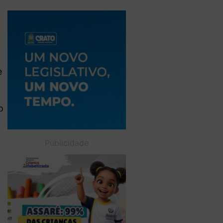
,
e
o
Publicidade