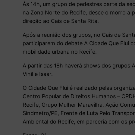
Às 14h, um grupo de pedestres parte da se
na Zona Norte do Recife, desce o morro a
direção ao Cais de Santa Rita.
Após a reunião dos grupos, no Cais de Sant
participarem do debate A Cidade Que Flui 
mobilidade urbana no Recife.
A partir das 18h haverá shows dos grupos 
Vinil e Isaar.
O Cidade Que Flui é realizado pelas organi
Centro Popular de Direitos Humanos – CPDH,
Recife, Grupo Mulher Maravilha, Ação Comun
Sindmetro/PE, Frente de Luta Pelo Transpo
Ambiental do Recife, em parceria com os pr