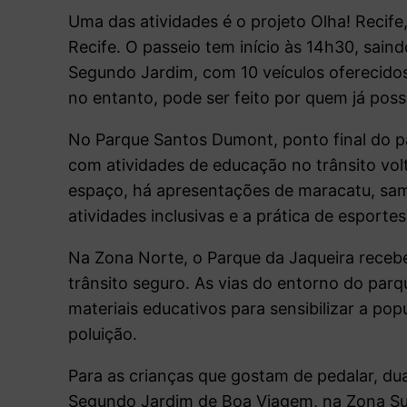
Uma das atividades é o projeto Olha! Recife
Recife. O passeio tem início às 14h30, sain
Segundo Jardim, com 10 veículos oferecidos p
no entanto, pode ser feito por quem já possu
No Parque Santos Dumont, ponto final do pa
com atividades de educação no trânsito volta
espaço, há apresentações de maracatu, sa
atividades inclusivas e a prática de esportes
Na Zona Norte, o Parque da Jaqueira receb
trânsito seguro. As vias do entorno do pa
materiais educativos para sensibilizar a po
poluição.
Para as crianças que gostam de pedalar, du
Segundo Jardim de Boa Viagem, na Zona Sul