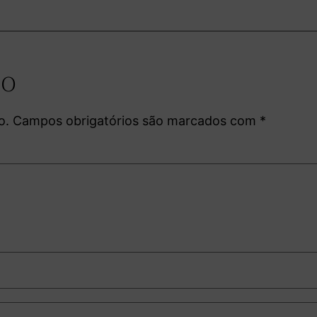
io
o.
Campos obrigatórios são marcados com
*