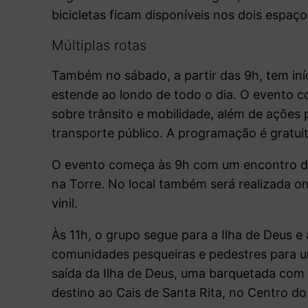
bicicletas ficam disponíveis nos dois espaço
Múltiplas rotas
Também no sábado, a partir das 9h, tem iní
estende ao londo de todo o dia. O evento co
sobre trânsito e mobilidade, além de ações 
transporte público. A programação é gratui
O evento começa às 9h com um encontro de 
na Torre. No local também será realizada o
vinil.
Às 11h, o grupo segue para a Ilha de Deus e
comunidades pesqueiras e pedestres para u
saída da Ilha de Deus, uma barquetada com 
destino ao Cais de Santa Rita, no Centro do