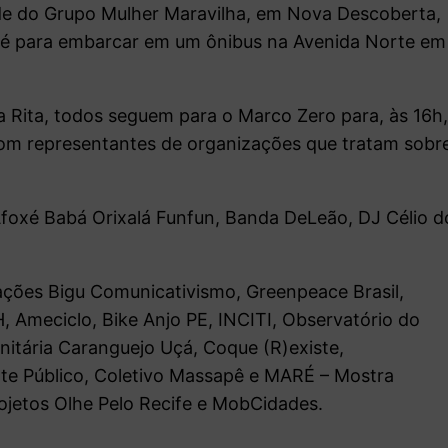
de do Grupo Mulher Maravilha, em Nova Descoberta,
 pé para embarcar em um ônibus na Avenida Norte em
a Rita, todos seguem para o Marco Zero para, às 16h
com representantes de organizações que tratam sobr
Afoxé Babá Orixalá Funfun, Banda DeLeão, DJ Célio d
zações Bigu Comunicativismo, Greenpeace Brasil,
 Ameciclo, Bike Anjo PE, INCITI, Observatório do
itária Caranguejo Uçá, Coque (R)existe,
rte Público, Coletivo Massapê e MARÉ – Mostra
ojetos Olhe Pelo Recife e MobCidades.