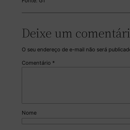
Fonte: G1
Deixe um comentár
O seu endereço de e-mail não será publicad
Comentário
*
Nome