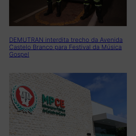
DEMUTRAN interdita trecho da Avenida
Castelo Branco para Festival da Música
Gospel