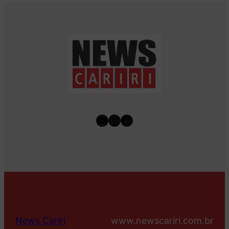
Youtube
Instagram
Facebook
News Cariri
www.newscariri.com.br