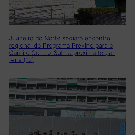
Juazeiro do Norte sediará encontro
regional do Programa Previne para o
Cariri e Centro-Sul na próxima terça-
feira (12)