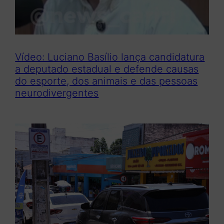
Vídeo: Luciano Basílio lança candidatura
a deputado estadual e defende causas
do esporte, dos animais e das pessoas
neurodivergentes