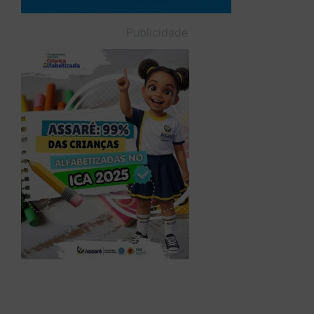
Publicidade