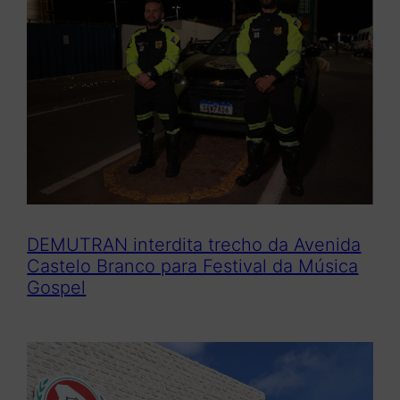
DEMUTRAN interdita trecho da Avenida
Castelo Branco para Festival da Música
Gospel