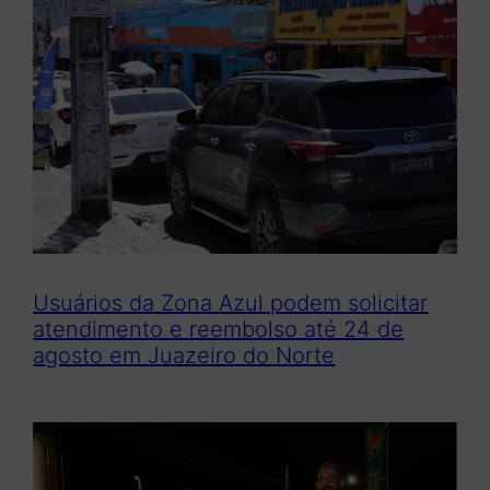
Usuários da Zona Azul podem solicitar
atendimento e reembolso até 24 de
agosto em Juazeiro do Norte