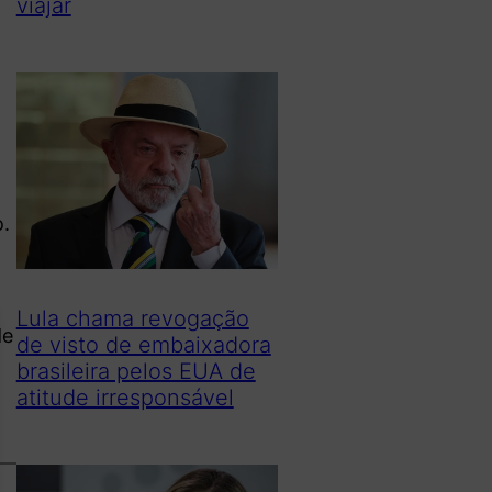
viajar
.
Lula chama revogação
de
de visto de embaixadora
brasileira pelos EUA de
atitude irresponsável