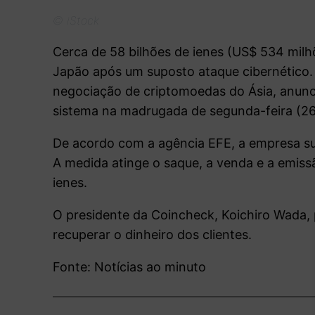
© iStock
Cerca de 58 bilhões de ienes (US$ 534 mi
Japão após um suposto ataque cibernético.
negociação de criptomoedas do Ásia, anunc
sistema na madrugada de segunda-feira (26
De acordo com a agência EFE, a empresa s
A medida atinge o saque, a venda e a emis
ienes.
O presidente da Coincheck, Koichiro Wada, 
recuperar o dinheiro dos clientes.
Fonte: Notícias ao minuto