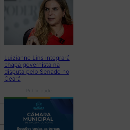
Luizianne Lins integrará
chapa governista na
disputa pelo Senado no
Ceará
Publicidade