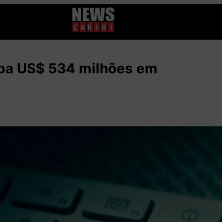
Publicidade
uba US$ 534 milhões em