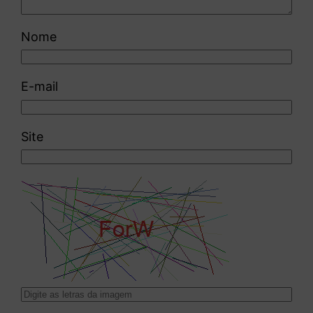
Nome
E-mail
Site