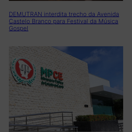
DEMUTRAN interdita trecho da Avenida
Castelo Branco para Festival da Música
Gospel