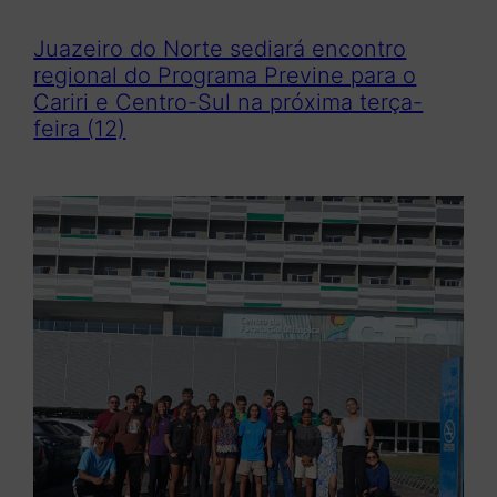
Juazeiro do Norte sediará encontro
regional do Programa Previne para o
Cariri e Centro-Sul na próxima terça-
feira (12)