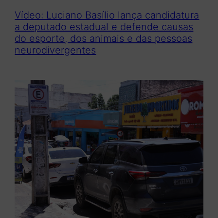
Vídeo: Luciano Basílio lança candidatura
a deputado estadual e defende causas
do esporte, dos animais e das pessoas
neurodivergentes