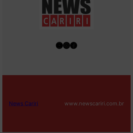
Youtube
Instagram
Facebook
News Cariri
www.newscariri.com.br