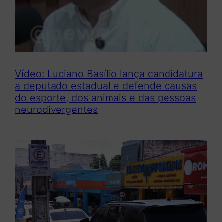
Vídeo: Luciano Basílio lança candidatura
a deputado estadual e defende causas
do esporte, dos animais e das pessoas
neurodivergentes