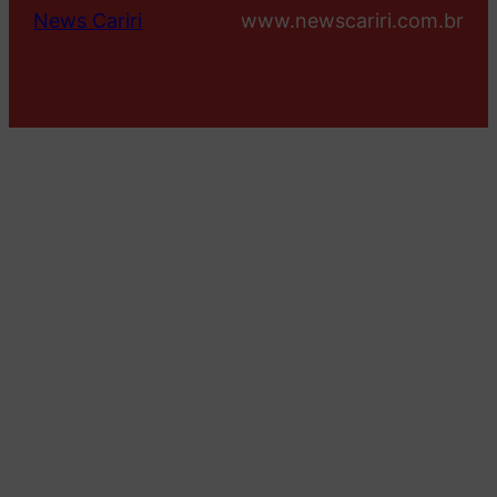
News Cariri
www.newscariri.com.br