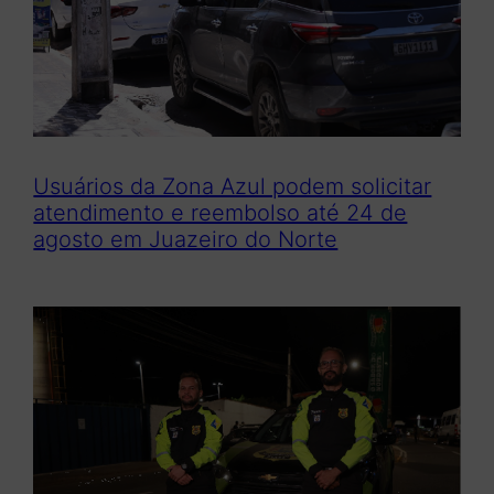
Usuários da Zona Azul podem solicitar
atendimento e reembolso até 24 de
agosto em Juazeiro do Norte