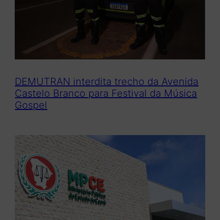
DEMUTRAN interdita trecho da Avenida
Castelo Branco para Festival da Música
Gospel