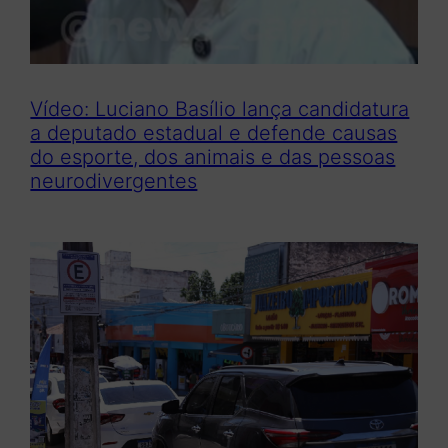
Vídeo: Luciano Basílio lança candidatura
a deputado estadual e defende causas
do esporte, dos animais e das pessoas
neurodivergentes