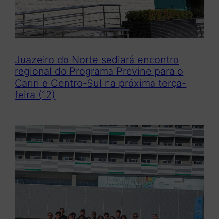
Juazeiro do Norte sediará encontro
regional do Programa Previne para o
Cariri e Centro-Sul na próxima terça-
feira (12)