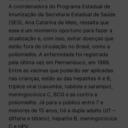
A coordenadora do Programa Estadual de
Imunização da Secretaria Estadual de Saúde
(SES), Ana Catarina de Melo, ressalta que
esse é um momento oportuno para fazer a
atualização e, com isso, evitar doenças que
estão fora de circulação no Brasil, como a
poliomielite. A enfermidade foi registrada
pela última vez em Pernambuco, em 1988.
Entre as vacinas que poderão ser aplicadas
nas crianças, estão as das hepatites A e B,
tríplice viral (caxumba, rubéola e sarampo),
meningocócica C, BCG e as contra a
poliomielite. Já para o público entre 7 e
menores de 15 anos, há a dupla adulto (dT –
difteria e tétano), hepatite B, meningocócica
C e HPV.