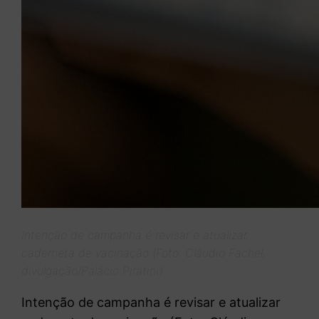
Intenção de campanha é revisar e atualizar
caderneta de vacinação (Foto: Cláudio Fachel,
divulgação/Palácio Piratini)
Intenção de campanha é revisar e atualizar