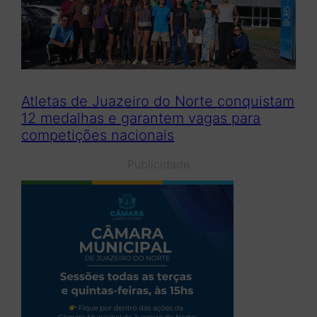
Atletas de Juazeiro do Norte conquistam
12 medalhas e garantem vagas para
competições nacionais
Publicidade