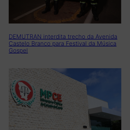
DEMUTRAN interdita trecho da Avenida
Castelo Branco para Festival da Música
Gospel