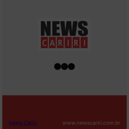
Youtube
Instagram
Facebook
News Cariri
www.newscariri.com.br