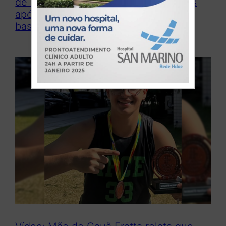
de Cauã Fratta, um dos jovens mortos
após acidente com ônibus do time de
basquete