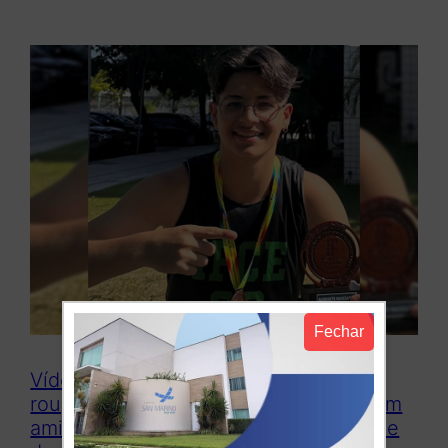
Fechar
Vídeo: “Ele chegou em casa pegando
roupas e cobertor para um amigo, e um
amigo era morador de rua”, lembra mãe