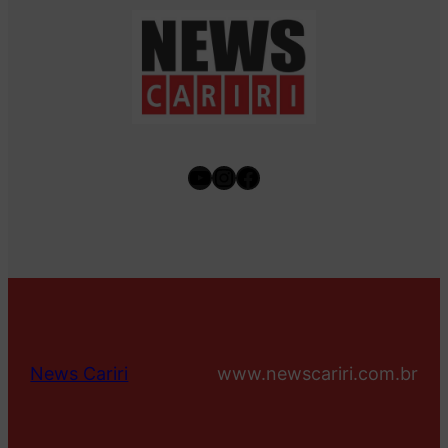
Youtube
Instagram
Facebook
News Cariri
www.newscariri.com.br