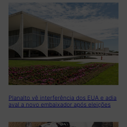
Planalto vê interferência dos EUA e adia
aval a novo embaixador após eleições