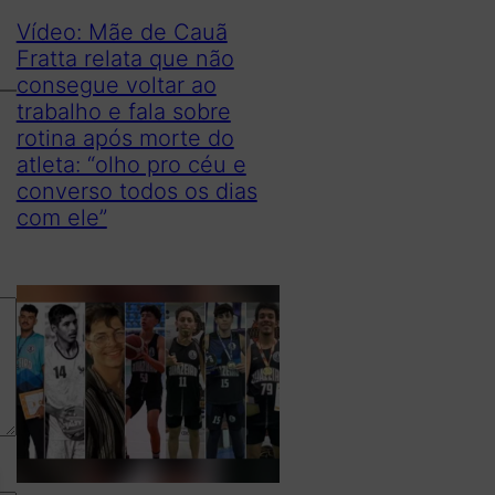
Vídeo: Mãe de Cauã
Fratta relata que não
consegue voltar ao
trabalho e fala sobre
rotina após morte do
atleta: “olho pro céu e
converso todos os dias
com ele”