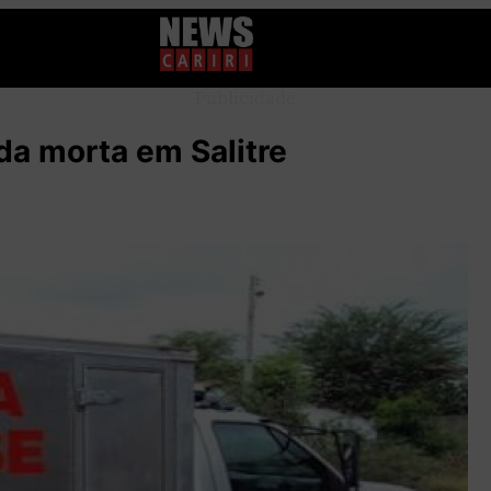
Publicidade
a morta em Salitre