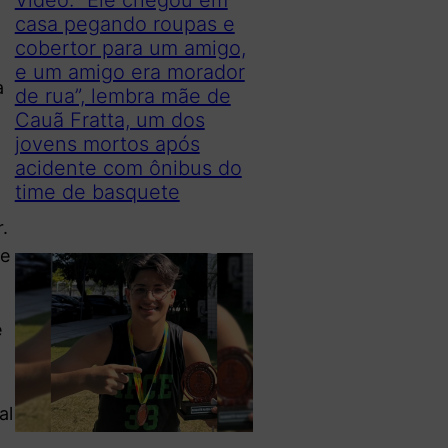
casa pegando roupas e
cobertor para um amigo,
e um amigo era morador
a
de rua”, lembra mãe de
Cauã Fratta, um dos
jovens mortos após
acidente com ônibus do
time de basquete
,
.
de
e
al