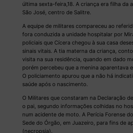
última sexta-feira,18. A criança era filha da
São José, centro de Salitre.
A equipe de militares compareceu ao refer
fora conduzida a unidade hospitalar por Mir
policiais que Cícera chegou à sua casa dese
sinais vitais. A tia materna da criança, con
visita na sua residência, quando em dado m
porém percebeu que a menina aparentava est
O policiamento apurou que a não há indica
saúde após o nascimento.
O Militares que constaram na Declaração de
o pai, segundo informações colhidas no hos
num acidente de moto. A Perícia Forense do 
Sede do Órgão, em Juazeiro, para fins de a
(necropsia).