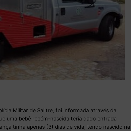
ícia Militar de Salitre, foi informada através da
 que uma bebê recém-nascida teria dado entrada
iança tinha apenas (3) dias de vida, tendo nascido na