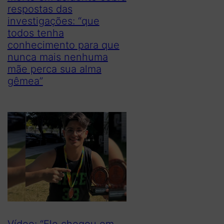
respostas das
investigações: “que
todos tenha
conhecimento para que
nunca mais nenhuma
mãe perca sua alma
gêmea”
Vídeo: “Ele chegou em