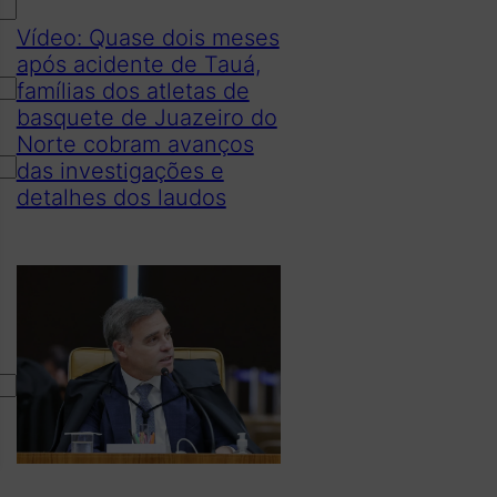
Vídeo: Quase dois meses
após acidente de Tauá,
famílias dos atletas de
basquete de Juazeiro do
Norte cobram avanços
das investigações e
detalhes dos laudos