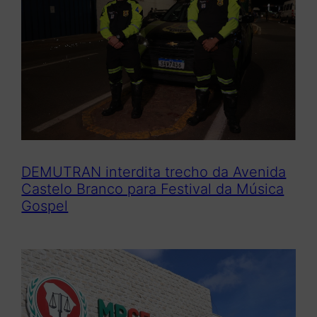
DEMUTRAN interdita trecho da Avenida
Castelo Branco para Festival da Música
Gospel