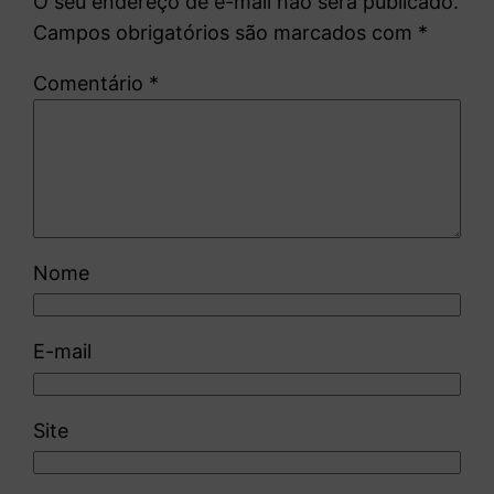
O seu endereço de e-mail não será publicado.
Campos obrigatórios são marcados com
*
Comentário
*
Nome
E-mail
Site