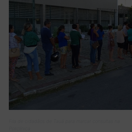
Fila de cidadãos de Tauá para marcar consultas na
Policlínica