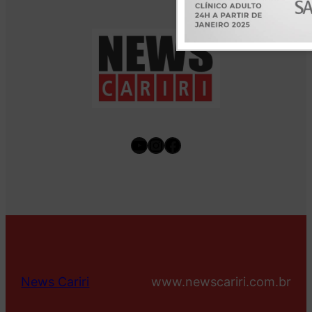
Youtube
Instagram
Facebook
News Cariri
www.newscariri.com.br