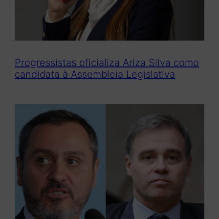
Progressistas oficializa Ariza Silva como
candidata à Assembleia Legislativa