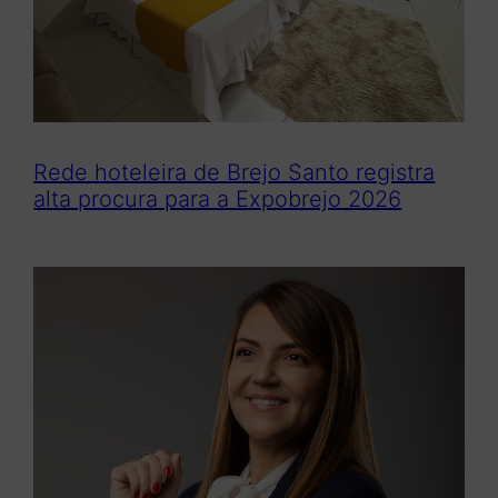
Rede hoteleira de Brejo Santo registra
alta procura para a Expobrejo 2026