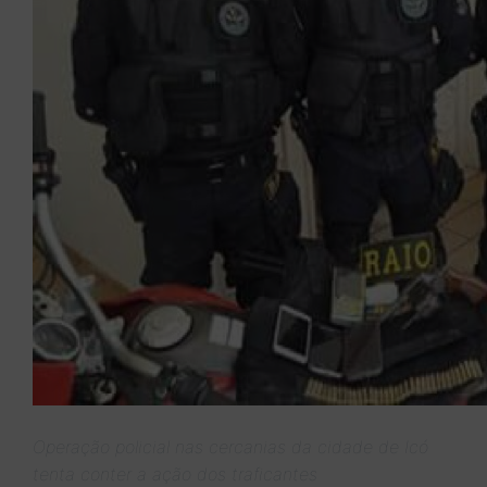
Operação policial nas cercanias da cidade de Icó
tenta conter a ação dos traficantes