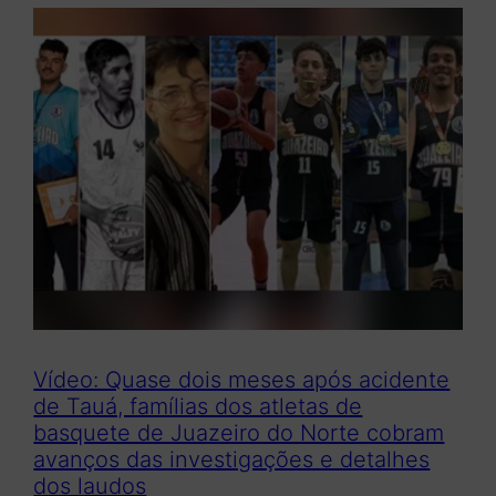
Vídeo: Quase dois meses após acidente
de Tauá, famílias dos atletas de
basquete de Juazeiro do Norte cobram
avanços das investigações e detalhes
dos laudos