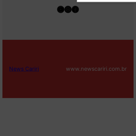
Youtube
Instagram
Facebook
News Cariri
www.newscariri.com.br