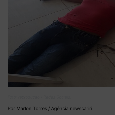
Foto: reprodução / Redes Sociais.
Por Marlon Torres / Agência newscariri