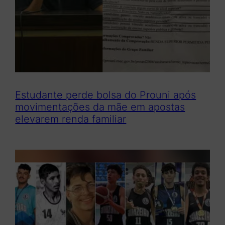
r
Estudante perde bolsa do Prouni após
movimentações da mãe em apostas
elevarem renda familiar