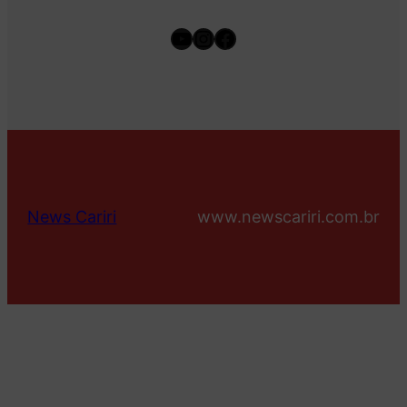
Youtube
Instagram
Facebook
News Cariri
www.newscariri.com.br