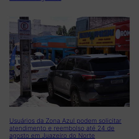
Usuários da Zona Azul podem solicitar
atendimento e reembolso até 24 de
agosto em Juazeiro do Norte