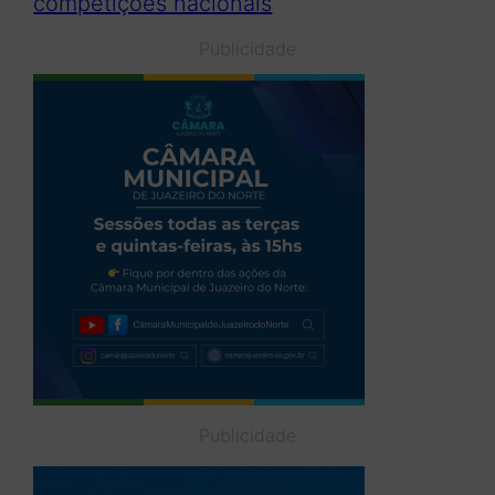
competições nacionais
Publicidade
Publicidade