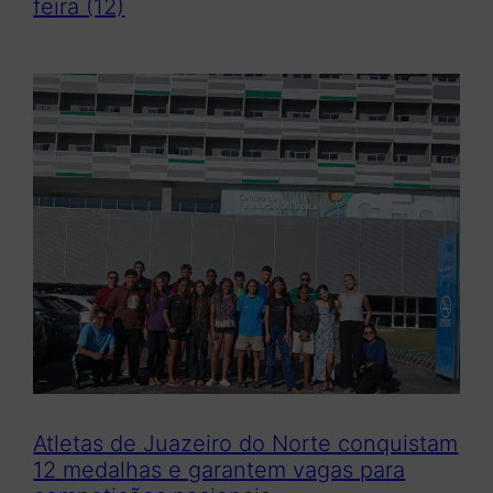
feira (12)
Atletas de Juazeiro do Norte conquistam
12 medalhas e garantem vagas para