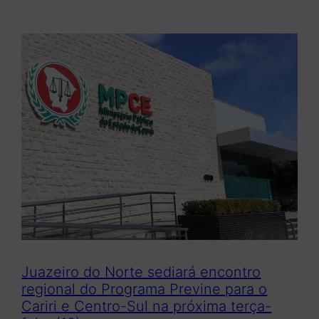
Juazeiro do Norte sediará encontro
regional do Programa Previne para o
Cariri e Centro-Sul na próxima terça-