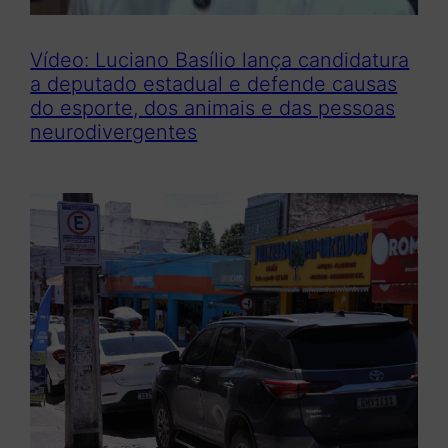
Vídeo: Luciano Basílio lança candidatura
a deputado estadual e defende causas
do esporte, dos animais e das pessoas
neurodivergentes