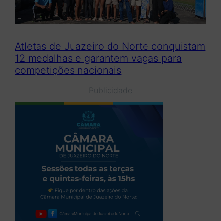
Atletas de Juazeiro do Norte conquistam
12 medalhas e garantem vagas para
competições nacionais
Publicidade