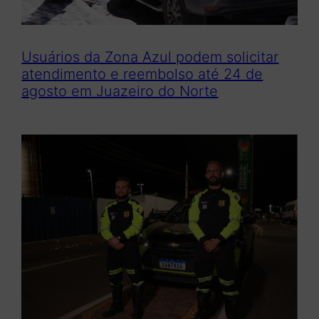
Usuários da Zona Azul podem solicitar
atendimento e reembolso até 24 de
agosto em Juazeiro do Norte