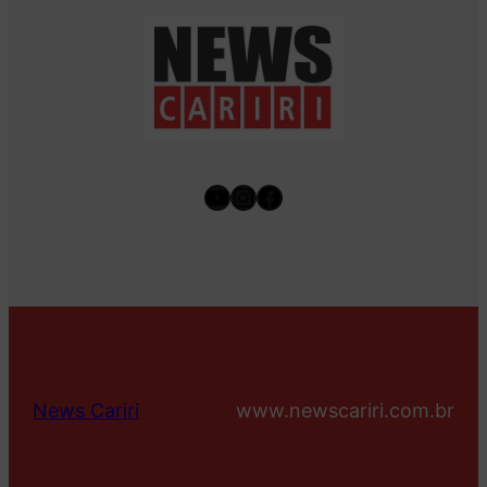
Youtube
Instagram
Facebook
News Cariri
www.newscariri.com.br