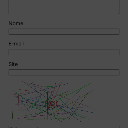
Nome
E-mail
Site