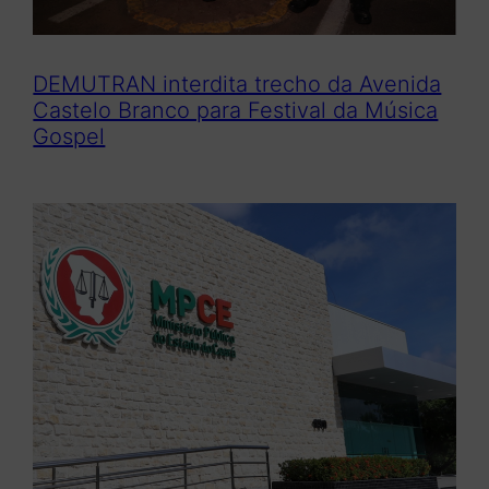
DEMUTRAN interdita trecho da Avenida
Castelo Branco para Festival da Música
Gospel