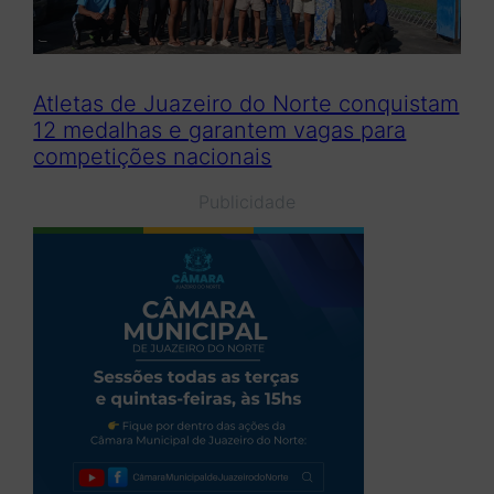
Atletas de Juazeiro do Norte conquistam
12 medalhas e garantem vagas para
competições nacionais
Publicidade