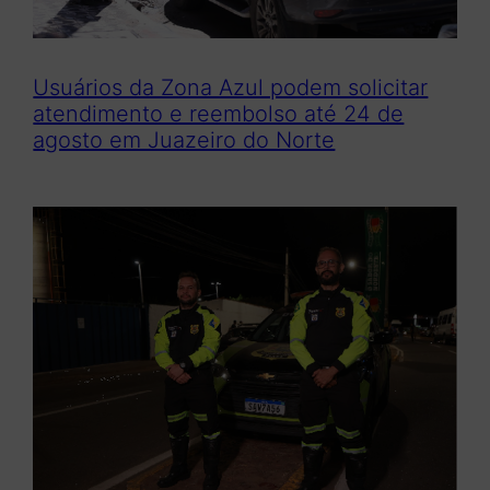
Usuários da Zona Azul podem solicitar
atendimento e reembolso até 24 de
agosto em Juazeiro do Norte