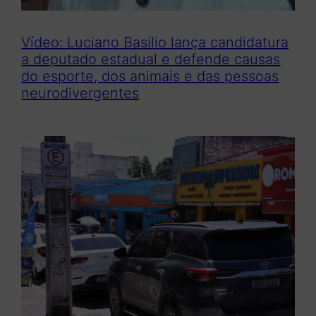
Vídeo: Luciano Basílio lança candidatura
a deputado estadual e defende causas
do esporte, dos animais e das pessoas
neurodivergentes