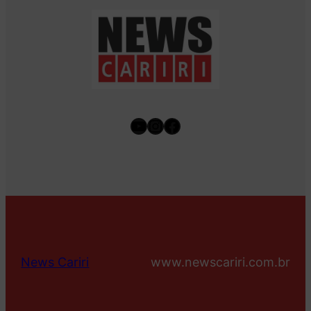
Youtube
Instagram
Facebook
News Cariri
www.newscariri.com.br