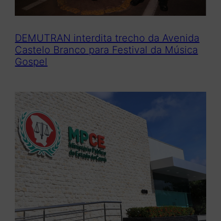
DEMUTRAN interdita trecho da Avenida
Castelo Branco para Festival da Música
Gospel