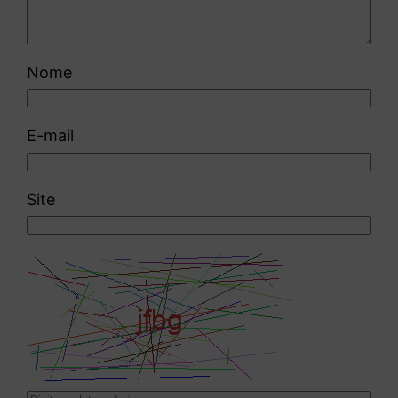
Nome
E-mail
Site