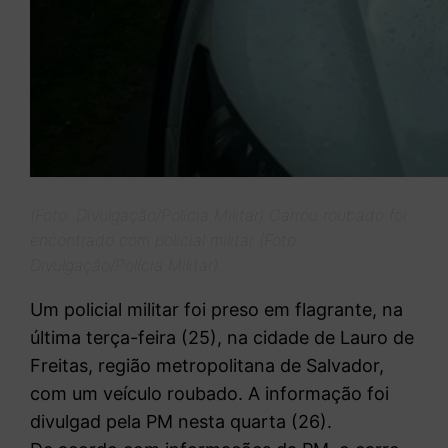
(Foto: Divulgação/Polícia Militar) Carrou roubado foi
encontrado com policial militar (Foto:
Divulgação/Polícia Militar)
Um policial militar foi preso em flagrante, na
última terça-feira (25), na cidade de Lauro de
Freitas, região metropolitana de Salvador,
com um veículo roubado. A informação foi
divulgad pela PM nesta quarta (26).