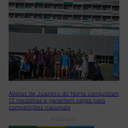
Atletas de Juazeiro do Norte conquistam
12 medalhas e garantem vagas para
competições nacionais
Publicidade