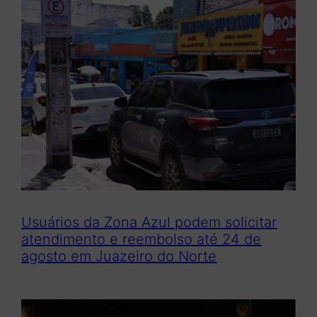
Usuários da Zona Azul podem solicitar
atendimento e reembolso até 24 de
agosto em Juazeiro do Norte