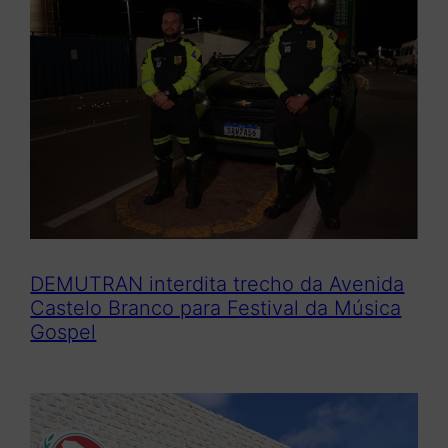
DEMUTRAN interdita trecho da Avenida
Castelo Branco para Festival da Música
Gospel