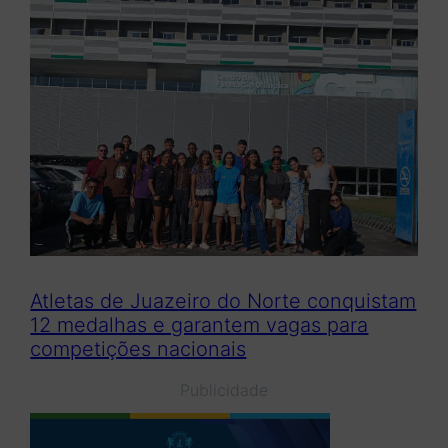
Atletas de Juazeiro do Norte conquistam
12 medalhas e garantem vagas para
competições nacionais
Publicidade