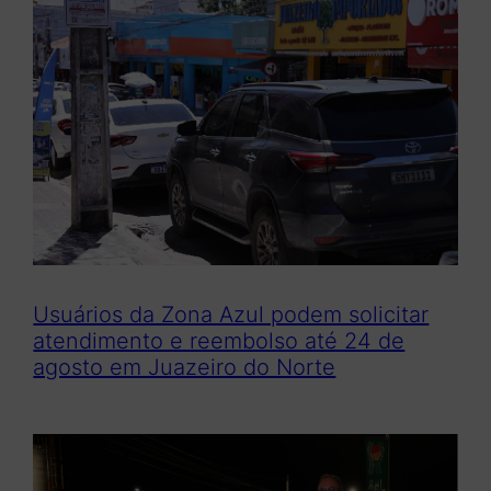
Usuários da Zona Azul podem solicitar
atendimento e reembolso até 24 de
agosto em Juazeiro do Norte