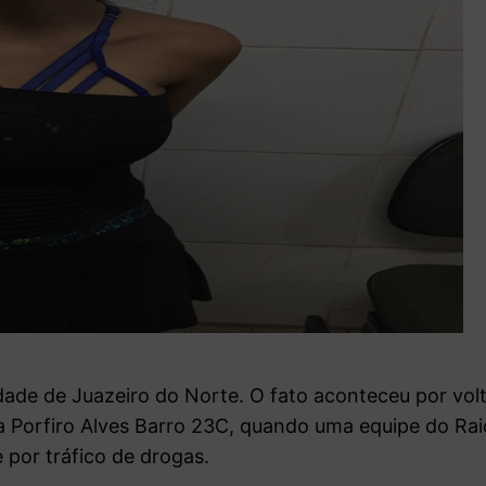
ade de Juazeiro do Norte. O fato aconteceu por vol
a Porfiro Alves Barro 23C, quando uma equipe do Rai
por tráfico de drogas.