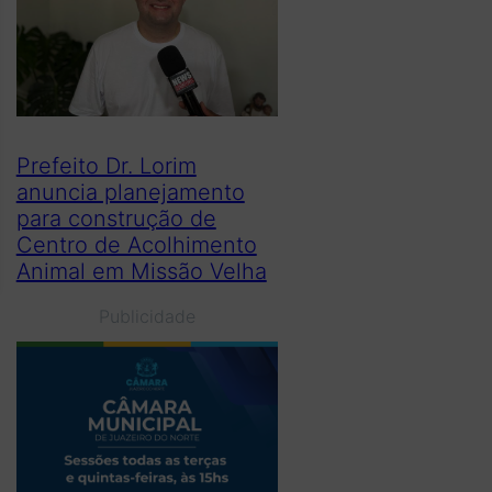
Prefeito Dr. Lorim
anuncia planejamento
para construção de
Centro de Acolhimento
Animal em Missão Velha
Publicidade