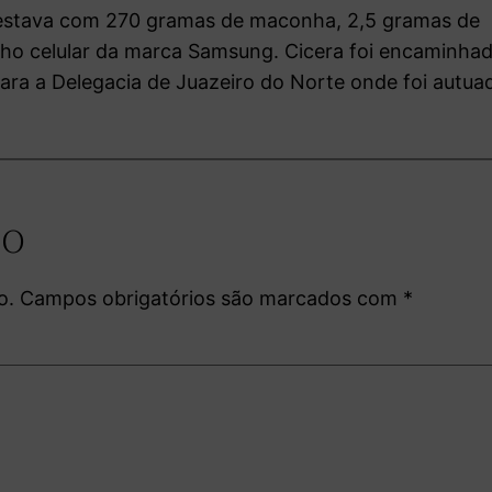
a, estava com 270 gramas de maconha, 2,5 gramas de
lho celular da marca Samsung. Cicera foi encaminha
ara a Delegacia de Juazeiro do Norte onde foi autua
io
o.
Campos obrigatórios são marcados com
*