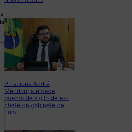
da
da
PL aciona André
Mendonça e pede
quebra de sigilo de ex-
chefe de gabinete de
Lula