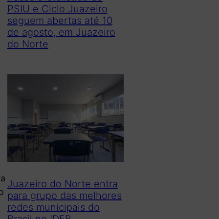
PSIU e Ciclo Juazeiro
seguem abertas até 10
de agosto, em Juazeiro
do Norte
ta
Juazeiro do Norte entra
o
para grupo das melhores
redes municipais do
Brasil no IDEB