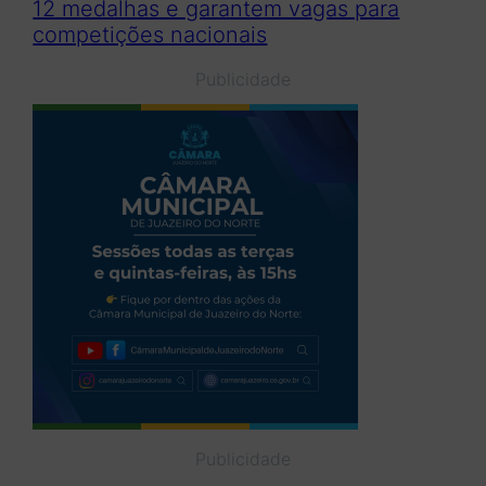
12 medalhas e garantem vagas para
competições nacionais
Publicidade
Publicidade