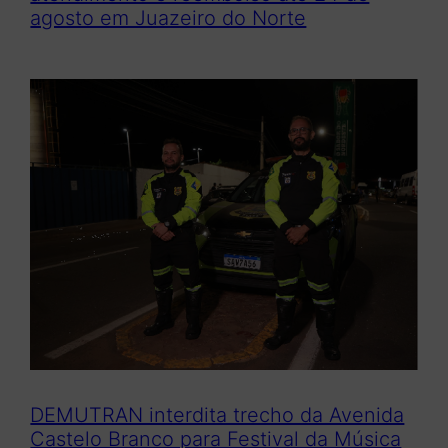
agosto em Juazeiro do Norte
DEMUTRAN interdita trecho da Avenida
Castelo Branco para Festival da Música