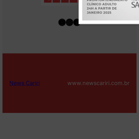
Youtube
Instagram
Facebook
News Cariri
www.newscariri.com.br