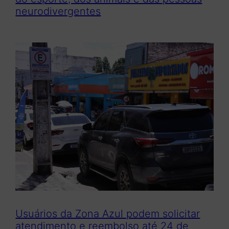
neurodivergentes
Usuários da Zona Azul podem solicitar
atendimento e reembolso até 24 de