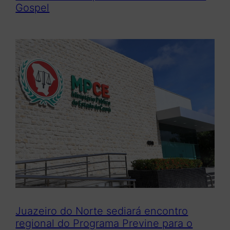
Gospel
Juazeiro do Norte sediará encontro
regional do Programa Previne para o