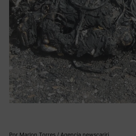
Por Marlon Torres / Agencia newscariri