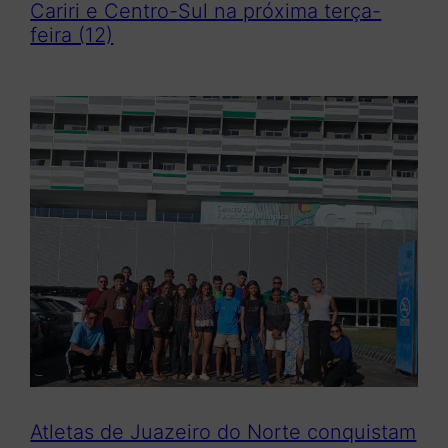
Cariri e Centro-Sul na próxima terça-
feira (12)
Atletas de Juazeiro do Norte conquistam