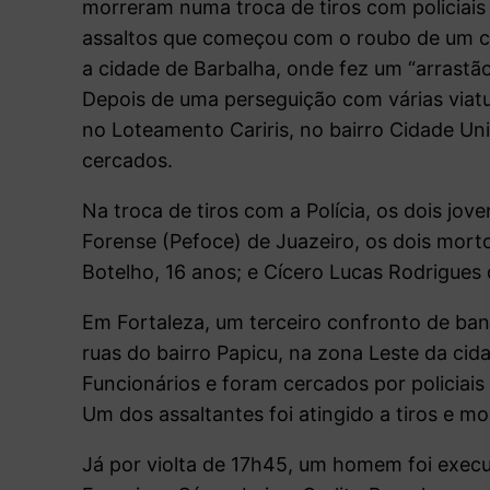
morreram numa troca de tiros com policiais
assaltos que começou com o roubo de um ca
a cidade de Barbalha, onde fez um “arrastão
Depois de uma perseguição com várias viat
no Loteamento Cariris, no bairro Cidade Uni
cercados.
Na troca de tiros com a Polícia, os dois jo
Forense (Pefoce) de Juazeiro, os dois mort
Botelho, 16 anos; e Cícero Lucas Rodrigues 
Em Fortaleza, um terceiro confronto de ban
ruas do bairro Papicu, na zona Leste da c
Funcionários e foram cercados por policiais
Um dos assaltantes foi atingido a tiros e m
Já por violta de 17h45, um homem foi execu