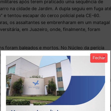
 militares após terem praticado uma sequência de
rro na cidade de Jardim. A dupla seguiu em fuga at
” e tentou escapar do cerco policial pela CE-60.
uras, os assaltantes se embrenharam em um matagal
versitária, em Juazeiro, onde, finalmente, foram
vens foram baleados e mortos. No Núcleo da perícia
os foram identificados como Kaio Vinícius Rodrigues
Fechar
de Lima, 17 anos.
didos com a Polícia aconteceu no fim da tarde nas
idade. Bandidos roubaram um automóvel na Cidade do
 na Rua Gilberto Studart, onde aconteceu o tiroteio.
orreu no local. Um PM e uma criança ficaram feridos.
tado, a tiros, na calçada de um shopping, na Avenid