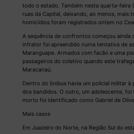
todo o estado. Também nesta quarta-feira (2
ruas da Capital, deixando, ao menos, mais t
homicídios foram registrados ontem no Cea
A sequência de confrontos começou ainda 
infrator foi apreendido numa tentativa de as
Maranguape. Armados com facão e uma pist
passageiros do coletivo quando este trafeg
Maracanaú.
Dentro do ônibus havia um policial militar à
dos bandidos. O outro, um adolescente, foi
morto foi identificado como Gabriel de Olive
Mais casos
Em Juazeiro do Norte, na Região Sul do est