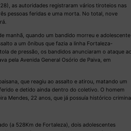
8), as autoridades registraram vários tiroteios nas
rês pessoas feridas e uma morta. No total, nove
rá.
de manhã, quando um bandido morreu e adolescente
salto a um ônibus que fazia a linha Fortaleza-
ola de pressão, os bandidos anunciaram o ataque a
ava pela Avenida General Osório de Paiva, em
 paisana, que reagiu ao assalto e atirou, matando um
 ferido e detido ainda dentro do coletivo. O homem
ira Mendes, 22 anos, que já possuía histórico crimina
ado (a 528Km de Fortaleza), dois adolescentes