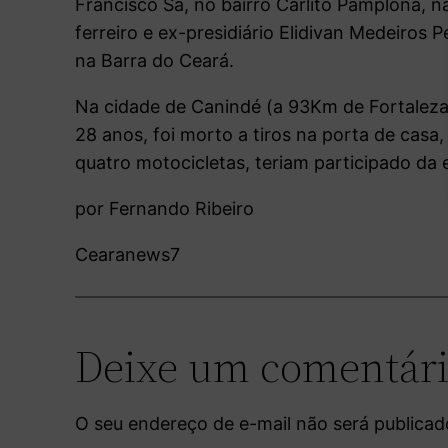
Francisco Sá, no bairro Carlito Pamplona, 
ferreiro e ex-presidiário Elidivan Medeiros 
na Barra do Ceará.
Na cidade de Canindé (a 93Km de Fortaleza),
28 anos, foi morto a tiros na porta de casa
quatro motocicletas, teriam participado da
por Fernando Ribeiro
Cearanews7
Deixe um comentár
O seu endereço de e-mail não será publicad