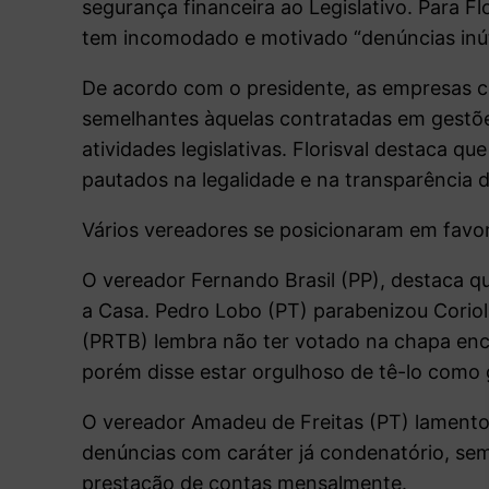
segurança financeira ao Legislativo. Para 
tem incomodado e motivado “denúncias inúte
De acordo com o presidente, as empresas c
semelhantes àquelas contratadas em gest
atividades legislativas. Florisval destaca q
pautados na legalidade e na transparência d
Vários vereadores se posicionaram em favor
O vereador Fernando Brasil (PP), destaca q
a Casa. Pedro Lobo (PT) parabenizou Coriol
(PRTB) lembra não ter votado na chapa enca
porém disse estar orgulhoso de tê-lo como 
O vereador Amadeu de Freitas (PT) lamento
denúncias com caráter já condenatório, sem
prestação de contas mensalmente.