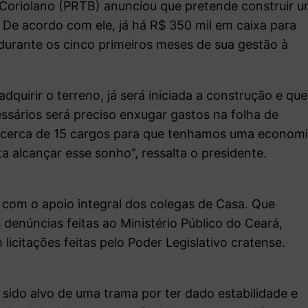
 Coriolano (PRTB) anunciou que pretende construir 
. De acordo com ele, já há R$ 350 mil em caixa para
durante os cinco primeiros meses de sua gestão à
dquirir o terreno, já será iniciada a construção e que
ssários será preciso enxugar gastos na folha de
cerca de 15 cargos para que tenhamos uma econom
a alcançar esse sonho”, ressalta o presidente.
com o apoio integral dos colegas de Casa. Que
 denúncias feitas ao Ministério Público do Ceará,
licitações feitas pelo Poder Legislativo cratense.
sido alvo de uma trama por ter dado estabilidade e