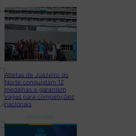
Atletas de Juazeiro do
Norte conquistam 12
medalhas e garantem
vagas para competições
nacionais
Publicidade