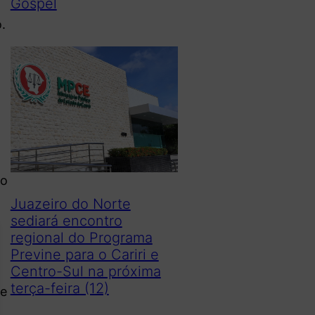
Gospel
.
do
Juazeiro do Norte
sediará encontro
regional do Programa
Previne para o Cariri e
Centro-Sul na próxima
terça-feira (12)
te