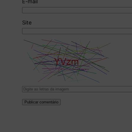
E-mail
Site