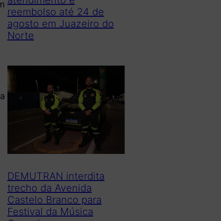
um
reembolso até 24 de
agosto em Juazeiro do
Norte
ia
DEMUTRAN interdita
trecho da Avenida
Castelo Branco para
Festival da Música