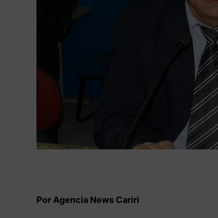
Por Agencia News Cariri