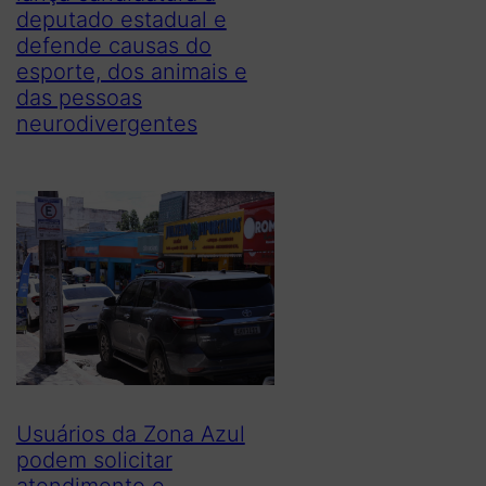
deputado estadual e
defende causas do
esporte, dos animais e
das pessoas
neurodivergentes
Usuários da Zona Azul
podem solicitar
atendimento e