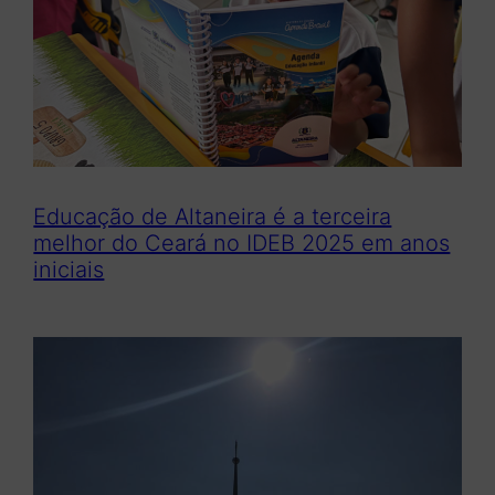
Educação de Altaneira é a terceira
melhor do Ceará no IDEB 2025 em anos
iniciais