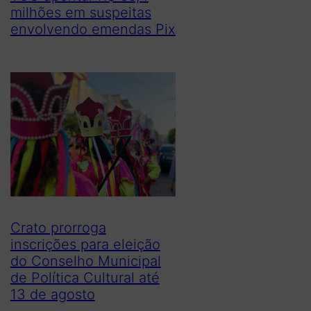
milhões em suspeitas
envolvendo emendas Pix
Crato prorroga
inscrições para eleição
do Conselho Municipal
de Política Cultural até
13 de agosto