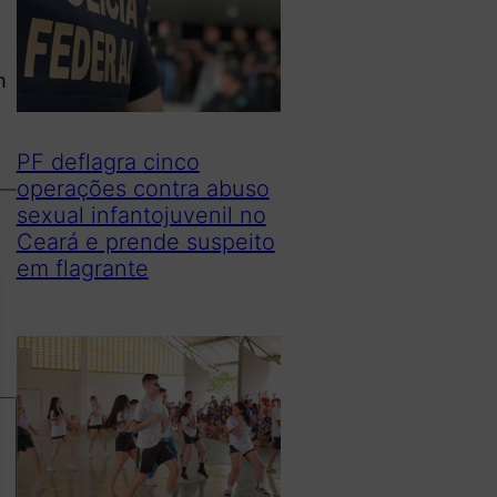
m
PF deflagra cinco
operações contra abuso
sexual infantojuvenil no
Ceará e prende suspeito
em flagrante