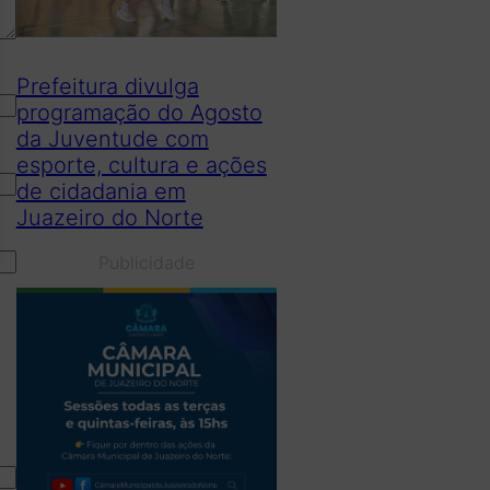
Prefeitura divulga
programação do Agosto
da Juventude com
esporte, cultura e ações
de cidadania em
Juazeiro do Norte
Publicidade