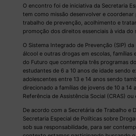
O encontro foi de iniciativa da Secretaria E
tem como missão desenvolver e coordenar po
trabalho de prevenção, acolhimento e tratam
promoção dos direitos essenciais à vida do
O Sistema Integrado de Prevenção (SIP) da
álcool e outras drogas em escolas, famílias
do Futuro que contempla três programas do M
estudantes de 6 a 10 anos de idade sendo e
adolescentes entre 13 e 14 anos sendo tam
direcionado a famílias de jovens de 10 a 1
Referência de Assistência Social (CRAS) o
De acordo com a Secretária de Trabalho e 
Secretaria Especial de Políticas sobre Droga
sob sua responsabilidade, para ser contem
contexto estamos participando buscando o