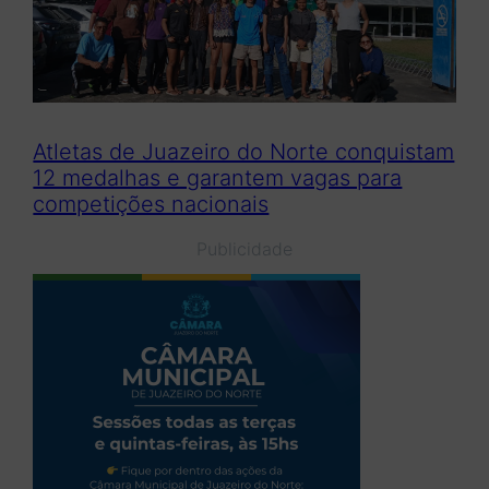
Atletas de Juazeiro do Norte conquistam
12 medalhas e garantem vagas para
competições nacionais
Publicidade