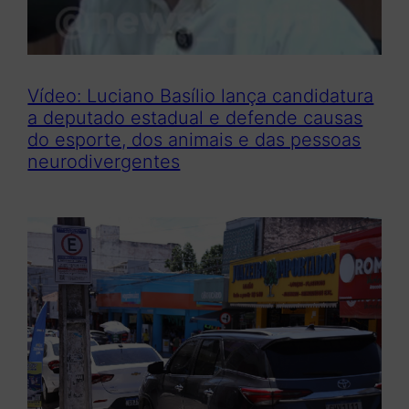
Vídeo: Luciano Basílio lança candidatura
a deputado estadual e defende causas
do esporte, dos animais e das pessoas
neurodivergentes