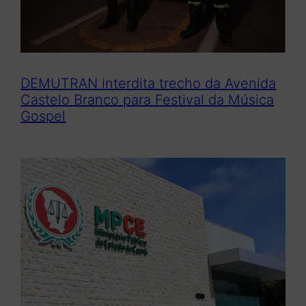
DEMUTRAN interdita trecho da Avenida
Castelo Branco para Festival da Música
Gospel