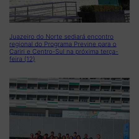
Juazeiro do Norte sediará encontro
regional do Programa Previne para o
Cariri e Centro-Sul na próxima terça-
feira (12)