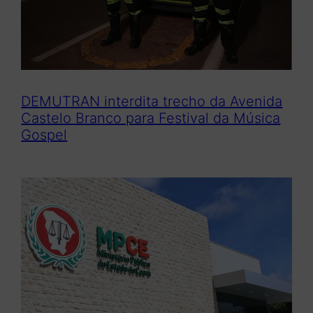
DEMUTRAN interdita trecho da Avenida
Castelo Branco para Festival da Música
Gospel