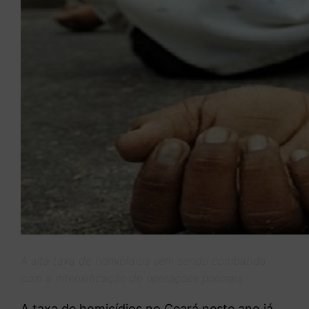
A alta taxa de homicídios vem sendo combatida
com a intensificação de operações policiais
A taxa de homicídios no Ceará neste ano já