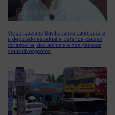
Vídeo: Luciano Basílio lança candidatura
a deputado estadual e defende causas
do esporte, dos animais e das pessoas
neurodivergentes