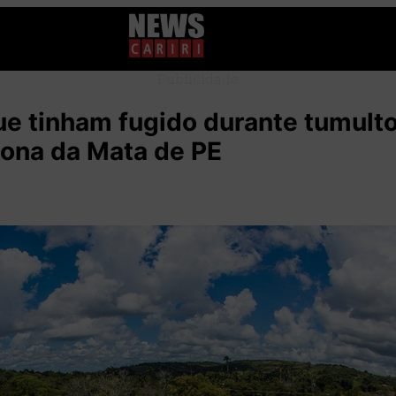
Publicidade
ue tinham fugido durante tumult
ona da Mata de PE