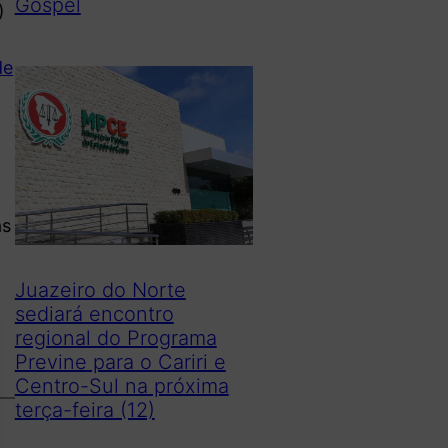
Gospel
)
de
as
Juazeiro do Norte
sediará encontro
regional do Programa
Previne para o Cariri e
Centro-Sul na próxima
terça-feira (12)