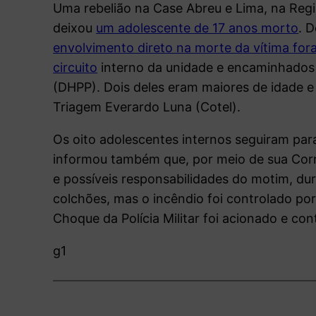
Uma rebelião na Case Abreu e Lima, na Regi
deixou
um adolescente de 17 anos morto
. 
envolvimento direto na morte da vítima for
circuito
interno da unidade e encaminhados
(DHPP). Dois deles eram maiores de idade 
Triagem Everardo Luna (Cotel).
Os oito adolescentes internos seguiram para
informou também que, por meio de sua Corre
e possíveis responsabilidades do motim, du
colchões, mas o incêndio foi controlado p
Choque da Polícia Militar foi acionado e con
g1