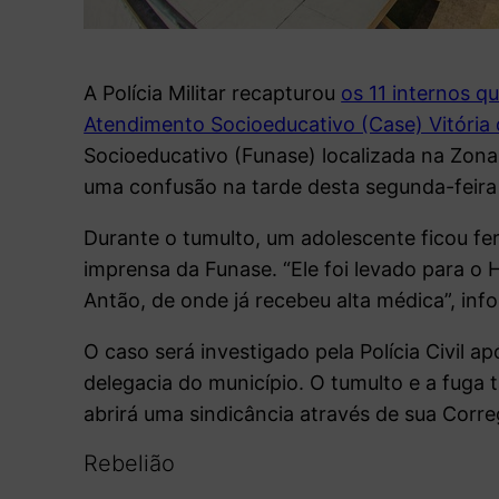
A Polícia Militar recapturou
os 11 internos q
Atendimento Socioeducativo (Case) Vitória
Socioeducativo (Funase) localizada na Zon
uma confusão na tarde desta segunda-feira 
Durante o tumulto, um adolescente ficou fe
imprensa da Funase. “Ele foi levado para o H
Antão, de onde já recebeu alta médica”, in
O caso será investigado pela Polícia Civil a
delegacia do município. O tumulto e a fug
abrirá uma sindicância através de sua Corre
Rebelião