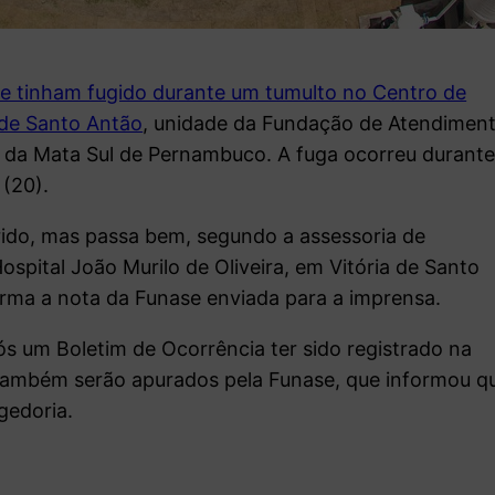
ue tinham fugido durante um tumulto no Centro de
 de Santo Antão
, unidade da Fundação de Atendimen
a da Mata Sul de Pernambuco. A fuga ocorreu durant
(20).
rido, mas passa bem, segundo a assessoria de
ospital João Murilo de Oliveira, em Vitória de Santo
forma a nota da Funase enviada para a imprensa.
pós um Boletim de Ocorrência ter sido registrado na
a também serão apurados pela Funase, que informou q
gedoria.