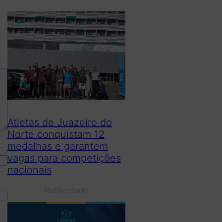
Atletas de Juazeiro do
Norte conquistam 12
medalhas e garantem
vagas para competições
nacionais
Publicidade