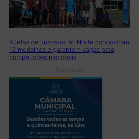
Atletas de Juazeiro do Norte conquistam
12 medalhas e garantem vagas para
competições nacionais
Publicidade