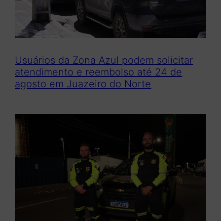
Usuários da Zona Azul podem solicitar
atendimento e reembolso até 24 de
agosto em Juazeiro do Norte