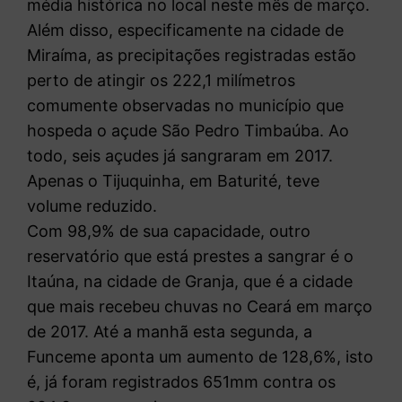
média histórica no local neste mês de março.
Além disso, especificamente na cidade de
Miraíma, as precipitações registradas estão
perto de atingir os 222,1 milímetros
comumente observadas no município que
hospeda o açude São Pedro Timbaúba. Ao
todo, seis açudes já sangraram em 2017.
Apenas o Tijuquinha, em Baturité, teve
volume reduzido.
Com 98,9% de sua capacidade, outro
reservatório que está prestes a sangrar é o
Itaúna, na cidade de Granja, que é a cidade
que mais recebeu chuvas no Ceará em março
de 2017. Até a manhã esta segunda, a
Funceme aponta um aumento de 128,6%, isto
é, já foram registrados 651mm contra os