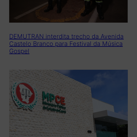
DEMUTRAN interdita trecho da Avenida
Castelo Branco para Festival da Música
Gospel