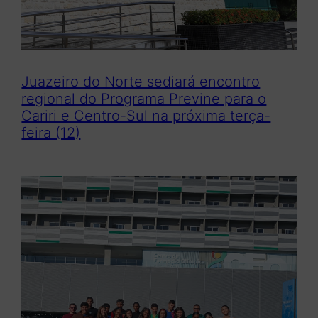
Juazeiro do Norte sediará encontro
regional do Programa Previne para o
Cariri e Centro-Sul na próxima terça-
feira (12)