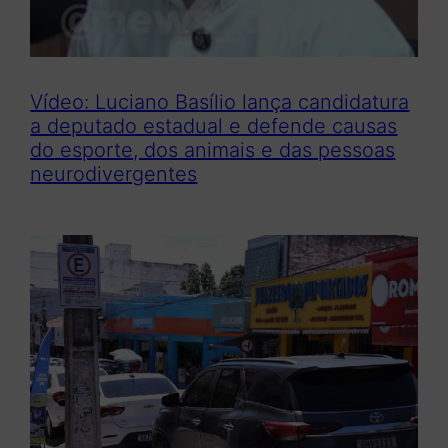
Vídeo: Luciano Basílio lança candidatura
a deputado estadual e defende causas
do esporte, dos animais e das pessoas
neurodivergentes