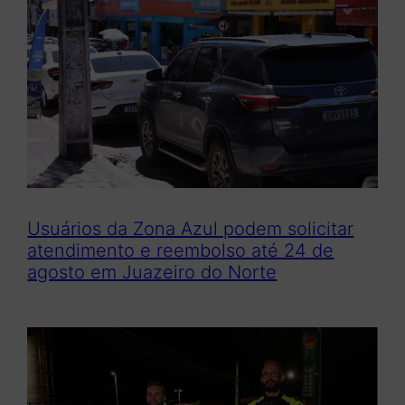
Usuários da Zona Azul podem solicitar
atendimento e reembolso até 24 de
agosto em Juazeiro do Norte