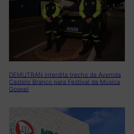
DEMUTRAN interdita trecho da Avenida
Castelo Branco para Festival da Música
Gospel