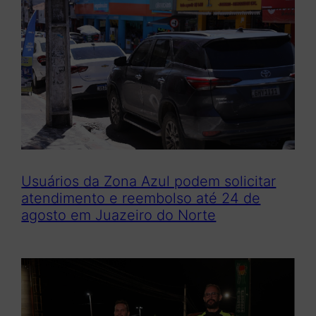
Usuários da Zona Azul podem solicitar
atendimento e reembolso até 24 de
agosto em Juazeiro do Norte