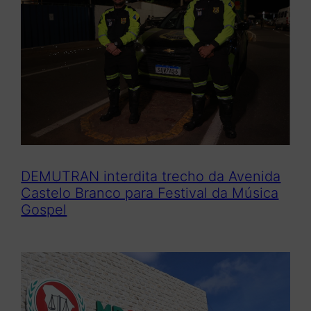
DEMUTRAN interdita trecho da Avenida
Castelo Branco para Festival da Música
Gospel