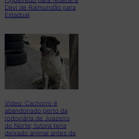
Davi de Raimundão para
Estadual
Vídeo: Cachorro é
abandonado perto da
rodoviária de Juazeiro
do Norte; tutora teria
deixado animal antes de