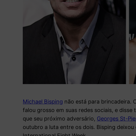
Michael Bisping
não está para brincadeira. 
falou grosso em suas redes sociais, e disse
que seu próximo adversário,
Georges St-Pie
outubro a luta entre os dois. Bisping deixou 
International Fight Week.