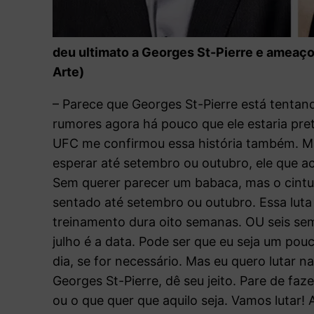
deu ultimato a Georges St-Pierre e ameaçou
Arte)
– Parece que Georges St-Pierre está tentand
rumores agora há pouco que ele estaria pr
UFC me confirmou essa história também. Ma
esperar até setembro ou outubro, ele que ac
Sem querer parecer um babaca, mas o cintu
sentado até setembro ou outubro. Essa luta 
treinamento dura oito semanas. OU seis sem
julho é a data. Pode ser que eu seja um pouc
dia, se for necessário. Mas eu quero lutar n
Georges St-Pierre, dê seu jeito. Pare de fa
ou o que quer que aquilo seja. Vamos lutar! A