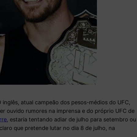
O inglês, atual campeão dos pesos-médios do UFC,
 ter ouvido rumores na imprensa e do próprio UFC de
rre
, estaria tentando adiar de julho para setembro ou
claro que pretende lutar no dia 8 de julho, na