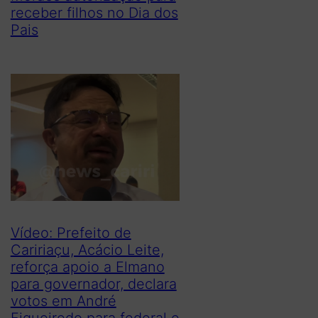
receber filhos no Dia dos
Pais
Vídeo: Prefeito de
Caririaçu, Acácio Leite,
reforça apoio a Elmano
para governador, declara
votos em André
Figueiredo para federal e