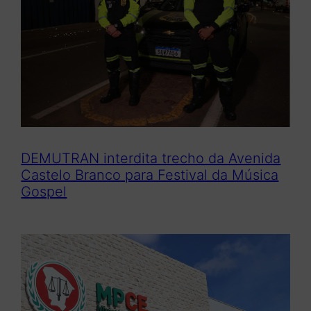
DEMUTRAN interdita trecho da Avenida
Castelo Branco para Festival da Música
Gospel