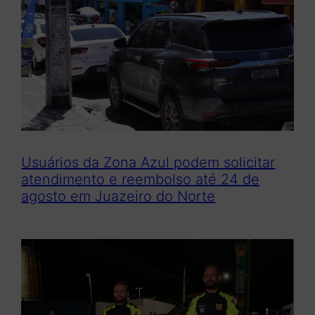
Usuários da Zona Azul podem solicitar
atendimento e reembolso até 24 de
agosto em Juazeiro do Norte