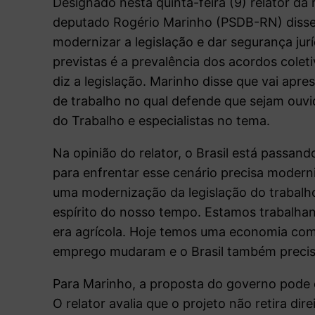
Designado nesta quinta-feira (9) relator da
deputado Rogério Marinho (PSDB-RN) disse 
modernizar a legislação e dar segurança ju
previstas é a prevalência dos acordos cole
diz a legislação. Marinho disse que vai apr
de trabalho no qual defende que sejam ouvid
do Trabalho e especialistas no tema.
Na opinião do relator, o Brasil está passan
para enfrentar esse cenário precisa moderni
uma modernização da legislação do trabalho
espírito do nosso tempo. Estamos trabalhan
era agrícola. Hoje temos uma economia comp
emprego mudaram e o Brasil também precisa
Para Marinho, a proposta do governo pode e
O relator avalia que o projeto não retira di