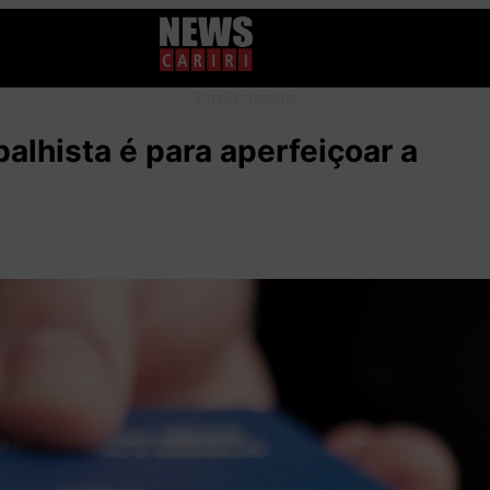
Publicidade
balhista é para aperfeiçoar a