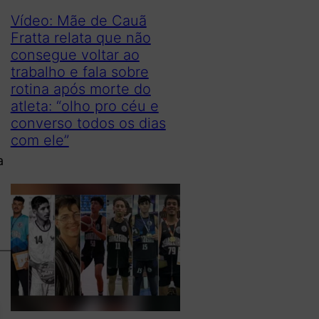
Vídeo: Mãe de Cauã
Fratta relata que não
consegue voltar ao
trabalho e fala sobre
rotina após morte do
atleta: “olho pro céu e
converso todos os dias
com ele”
a