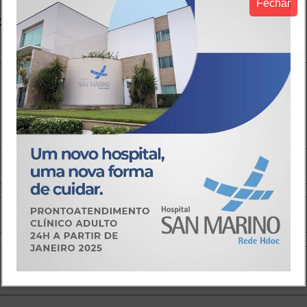
Fechar
o.
Campos obrigatórios são marcados com
*