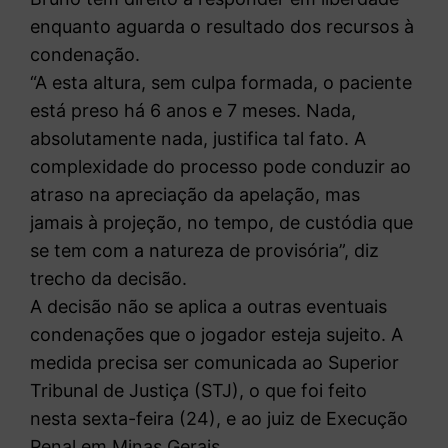
enquanto aguarda o resultado dos recursos à
condenação.
“A esta altura, sem culpa formada, o paciente
está preso há 6 anos e 7 meses. Nada,
absolutamente nada, justifica tal fato. A
complexidade do processo pode conduzir ao
atraso na apreciação da apelação, mas
jamais à projeção, no tempo, de custódia que
se tem com a natureza de provisória”, diz
trecho da decisão.
A decisão não se aplica a outras eventuais
condenações que o jogador esteja sujeito. A
medida precisa ser comunicada ao Superior
Tribunal de Justiça (STJ), o que foi feito
nesta sexta-feira (24), e ao juiz de Execução
Penal em Minas Gerais.