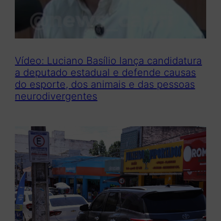
Vídeo: Luciano Basílio lança candidatura
a deputado estadual e defende causas
do esporte, dos animais e das pessoas
neurodivergentes