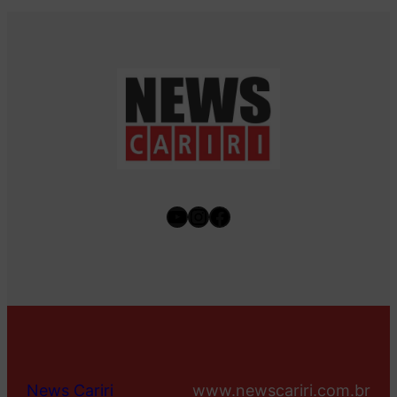
Youtube
Instagram
Facebook
News Cariri
www.newscariri.com.br