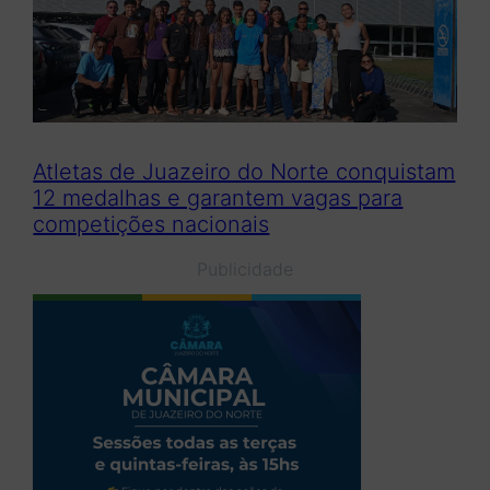
Atletas de Juazeiro do Norte conquistam
12 medalhas e garantem vagas para
competições nacionais
Publicidade