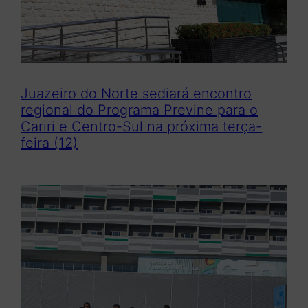
Juazeiro do Norte sediará encontro
regional do Programa Previne para o
Cariri e Centro-Sul na próxima terça-
feira (12)