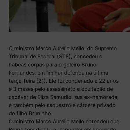
O ministro Marco Aurélio Mello, do Supremo
Tribunal de Federal (STF), concedeu o
habeas corpus para o goleiro Bruno
Fernandes, em liminar deferida na última
terça-feira (21). Ele foi condenado a 22 anos
e 3 meses pelo assassinato e ocultação de
cadáver de Eliza Samudio, sua ex-namorada,
e também pelo sequestro e cárcere privado
do filho Bruninho.
O ministro Marco Aurélio Mello entendeu que
Bruno tem direito a responder em liberdade