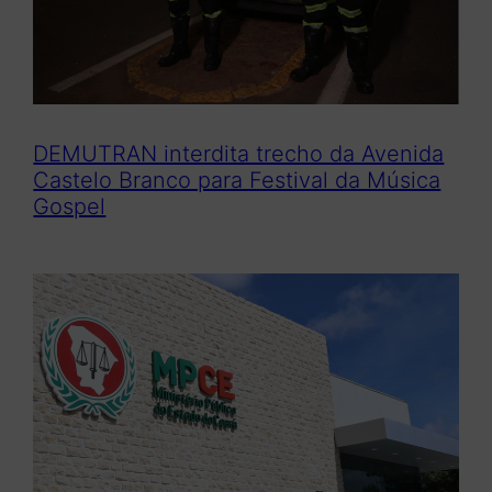
DEMUTRAN interdita trecho da Avenida
Castelo Branco para Festival da Música
Gospel